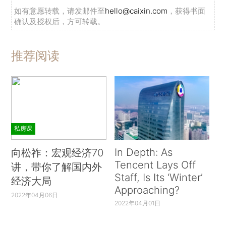
如有意愿转载，请发邮件至
hello@caixin.com
，获得书面
确认及授权后，方可转载。
推荐阅读
私房课
In Depth: As
向松祚：宏观经济70
Tencent Lays Off
讲，带你了解国内外
Staff, Is Its ‘Winter’
经济大局
Approaching?
2022年04月06日
2022年04月01日