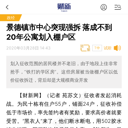
政经
景德镇市中心突现强拆 落成不到
20年公寓划入棚户区
2020年03月28日 14:43
试听
T中
划入征收范围的居民楼并不老旧，由于地段上佳非常
抢手，“铁打的学区房”。这些房屋被当做棚户区以低
价征收拆迁，背后却是大规模商业开发
【财新网】（记者 苑苏文）
征收者发起消耗
战。为民十栋有住户55户，铺面24户，征收补偿
低于市场价，率先签约者有奖励，要求高价者就要
受苦。“黑衣人”来了，他们断水断电，用502胶水