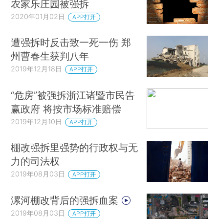
农家乐庄园被强拆
2020年01月02日
APP打开
遭强拆时反击致一死一伤 郑
州曹春生获判八年
2019年12月18日
APP打开
“危房”被强拆浙江诸暨市民告
赢政府 将按市场标准赔偿
2019年12月10日
APP打开
棚改强拆里强势的行政权与无
力的司法权
2019年08月03日
APP打开
漯河棚改背后的强拆血案
2019年08月03日
APP打开