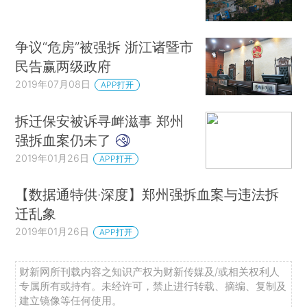
争议“危房”被强拆 浙江诸暨市
民告赢两级政府
2019年07月08日
APP打开
拆迁保安被诉寻衅滋事 郑州
强拆血案仍未了
2019年01月26日
APP打开
【数据通特供·深度】郑州强拆血案与违法拆
迁乱象
2019年01月26日
APP打开
财新网所刊载内容之知识产权为财新传媒及/或相关权利人
专属所有或持有。未经许可，禁止进行转载、摘编、复制及
建立镜像等任何使用。