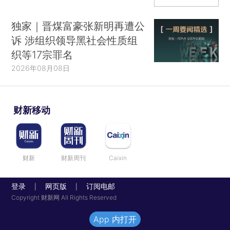
独家｜晋煤富豪张新明再遭公
诉 涉组织领导黑社会性质组
织等17宗罪名
2026年08月08日
财新移动
财新
财新周刊
Caixin
登录
网页版
订阅电邮
|
|
Copyright 财新网 All Rights Reserved
App 内打开