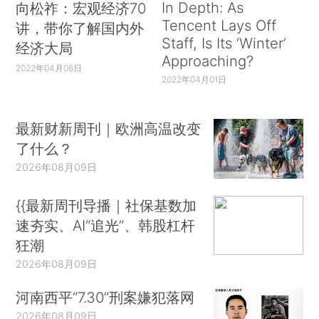
In Depth: As
向松祚：宏观经济70
Tencent Lays Off
讲，带你了解国内外
Staff, Is Its ‘Winter’
经济大局
Approaching?
2022年04月06日
2022年04月01日
最新财新周刊｜欧洲高温改变
了什么？
2026年08月09日
{{最新周刊导播｜社保基数加
速夯实、AI“追光”、韩股杠杆
狂潮
2026年08月09日
河南西平“7.30”刑案嫌犯落网
2026年08月09日