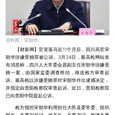
资料图：宋朝华。
【财新网】
官宣落马近11个月后，四川高官宋
朝华涉嫌受贿罪被公诉。3月24日，最高检网站发
布消息称，四川人大常委会原副主任宋朝华涉嫌受
贿一案，由国家监委调查终结，移送检方审查起
诉。最高检以涉嫌受贿罪对宋朝华作出逮捕决定，
并指定由贵阳检察院审查起诉。近日，贵阳检察院
已向贵阳中院提起公诉。
检方指控宋朝华利用担任大邑县委常委、组织