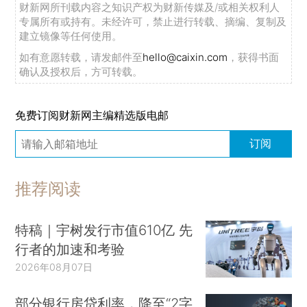
财新网所刊载内容之知识产权为财新传媒及/或相关权利人
专属所有或持有。未经许可，禁止进行转载、摘编、复制及
建立镜像等任何使用。
如有意愿转载，请发邮件至
hello@caixin.com
，获得书面
确认及授权后，方可转载。
免费订阅财新网主编精选版电邮
订阅
推荐阅读
特稿｜宇树发行市值610亿 先
行者的加速和考验
2026年08月07日
部分银行房贷利率，降至“2字