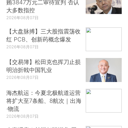
贿3847万元二审待宣判 否认
大多数指控
2026年08月07日
【大盘脉搏】三大股指震荡收
红 PCB、创新药概念爆发
2026年08月07日
【交易簿】松田克也挥刀止损
明治折戟中国乳业
2026年08月07日
海杰航运：今夏北极航道运营
将扩大至7条船、8航次｜出海
·物流
2026年08月07日