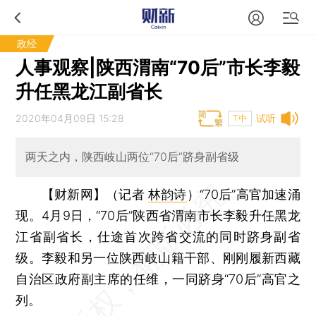
政经
人事观察|陕西渭南“70后”市长李毅
升任黑龙江副省长
2020年04月09日 15:28
试听
T中
两天之内，陕西岐山两位“70后”跻身副省级
【财新网】（记者
林韵诗
）
“70后”高官加速涌
现。4月9日，“70后”陕西省渭南市长李毅升任黑龙
江省副省长，仕途首次跨省交流的同时跻身副省
级。李毅和另一位陕西岐山籍干部、刚刚履新西藏
自治区政府副主席的任维，一同跻身“70后”高官之
列。