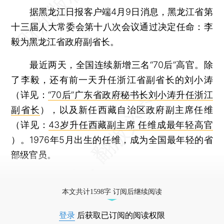
据黑龙江日报客户端4月9日消息，黑龙江省第
十三届人大常委会第十八次会议通过决定任命：李
毅为黑龙江省政府副省长。
最近两天，全国连续新增三名“70后”高官。除
了李毅，还有前一天升任浙江省副省长的刘小涛
（详见：
“70后”广东省政府秘书长刘小涛升任浙江
副省长
），以及新任西藏自治区政府副主席任维
（详见：
43岁升任西藏副主席 任维成最年轻高官
）。1976年5月出生的任维，成为全国最年轻的省
部级官员。
更多稿件参见近期
人事观察
。
本文共计1598字 订阅后继续阅读
登录
后获取已订阅的阅读权限