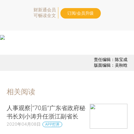
财新通会员
订阅/会员升级
可畅读全文
责任编辑：陈宝成
版面编辑：吴秋晗
相关阅读
人事观察|“70后”广东省政府秘
书长刘小涛升任浙江副省长
2020年04月08日
APP打开