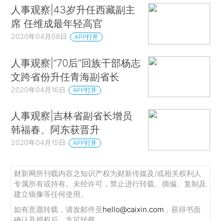
人事观察|43岁升任西藏副主
席 任维成最年轻高官
2020年04月08日
APP打开
人事观察|“70后”回族干部杨志
文跨省份升任青海副省长
2020年04月16日
APP打开
人事观察|吉林省副省长增员
韩福春、阿东获晋升
2020年04月15日
APP打开
财新网所刊载内容之知识产权为财新传媒及/或相关权利人
专属所有或持有。未经许可，禁止进行转载、摘编、复制及
建立镜像等任何使用。
如有意愿转载，请发邮件至
hello@caixin.com
，获得书面
确认及授权后，方可转载。