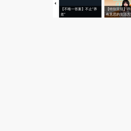
【不唯一答案】不止“养
【特别呈现】寻
老”
有意思的生活方