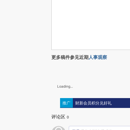
更多稿件参见近期
人事观察
Loading...
推广
财新会员积分兑好礼
评论区
0