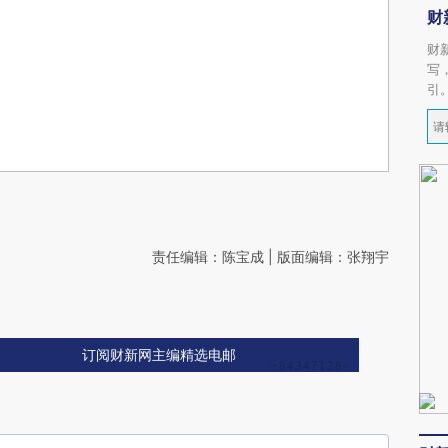
财
财
写
引
责任编辑：陈宝成 | 版面编辑：张翔宇
订阅财新网主编精选电邮