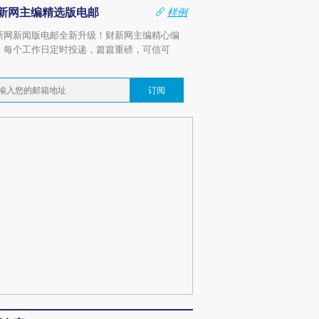
新网主编精选版电邮
样例
新网新闻版电邮全新升级！财新网主编精心编
，每个工作日定时投递，篇篇重磅，可信可
。
订阅