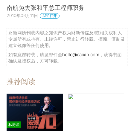
南航免去张和平总工程师职务
2010年06月11日
APP打开
财新网所刊载内容之知识产权为财新传媒及/或相关权利人
专属所有或持有。未经许可，禁止进行转载、摘编、复制及
建立镜像等任何使用。
如有意愿转载，请发邮件至
hello@caixin.com
，获得书面
确认及授权后，方可转载。
推荐阅读
私房课