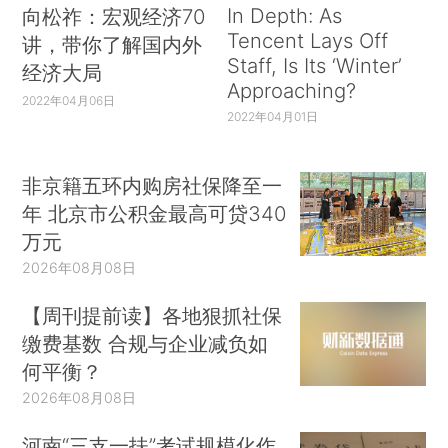
In Depth: As
向松祚：宏观经济70
Tencent Lays Off
讲，带你了解国内外
Staff, Is Its ‘Winter’
经济大局
Approaching?
2022年04月06日
2022年04月01日
非京籍五环内购房社保降至一
年 北京市公积金最高可贷340
万元
2026年08月08日
【周刊提前读】各地狠抓社保
缴费基数 合规与企业减负如
何平衡？
2026年08月08日
河南“三支一扶”考试规模化作