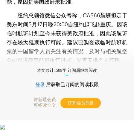
能，原因是美国政府未批准。
纽约总领馆微信公众号称，CA566航班拟定于
美东时间5月17日晚20:00自纽约起飞赴重庆。因该
临时航班计划至今未获得美政府批准，因此该航班
存在较大延期执行可能。建议已购妥该临时航班机
票的中国留学人员关注有关情况，及时与相关航空
公司跟进确定航班执行进展，妥善安排个人行程。
本文共计1509字 订阅后继续阅读
登录
后获取已订阅的阅读权限
财新通会员
订阅/会员升级
可畅读全文