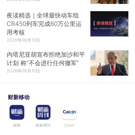
夜读精选｜全球最快动车组
CR450列车完成60万公里运
用考核
2026年08月10日
内塔尼亚胡宣布拒绝加沙和平
计划 称“不会进行任何撤军”
2026年08月10日
财新移动
财新
财新周刊
Caixin