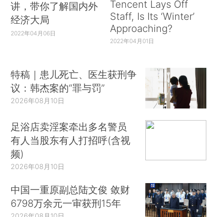
Tencent Lays Off
讲，带你了解国内外
Staff, Is Its ‘Winter’
经济大局
Approaching?
2022年04月06日
2022年04月01日
特稿｜患儿死亡、医生获刑争
议：韩杰案的“罪与罚”
2026年08月10日
足浴店卖淫案牵出多名警员
有人当股东有人打招呼(含视
频)
2026年08月10日
中国一重原副总陆文俊 敛财
6798万余元一审获刑15年
2026年08月10日