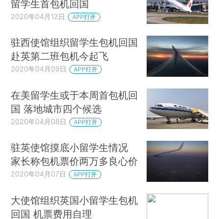
留学生首包机回国
2020年04月12日
APP打开
驻西使馆组织留学生包机回国
赴英第二班包机今起飞
2020年04月09日
APP打开
在美留学生或于本周首包机回
国 落地城市四个候选
2020年04月08日
APP打开
驻英使馆摸底小留学生情况
家长称包机票价两万多良心价
2020年04月07日
APP打开
大使馆组织英国小留学生包机
回国 机票费用自理