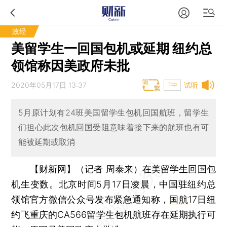
政经
美留学生一回国包机或延期 纽约总
领馆称因美政府未批
2020年05月17日 13:37
试听
T中
5月原计划有24班美国留学生包机回国航班，留学生
们担心此次包机回国受阻意味着接下来的航班也有可
能被延期或取消
【财新网】（记者 周泰来）
在美留学生回国包
机生变数。北京时间5月17日凌晨，中国驻纽约总
领馆官方微信公众号发布紧急通知称，
国航
17日纽
约飞重庆的CA566留学生包机航班存在延期执行可