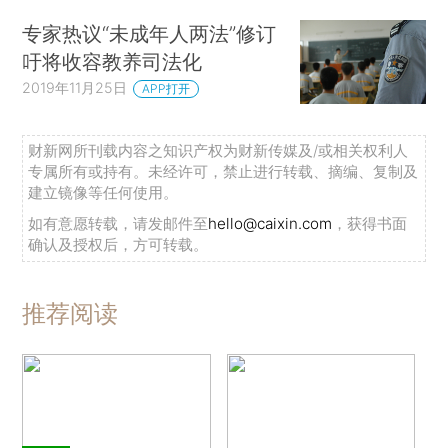
专家热议“未成年人两法”修订
吁将收容教养司法化
2019年11月25日
APP打开
财新网所刊载内容之知识产权为财新传媒及/或相关权利人
专属所有或持有。未经许可，禁止进行转载、摘编、复制及
建立镜像等任何使用。
如有意愿转载，请发邮件至
hello@caixin.com
，获得书面
确认及授权后，方可转载。
推荐阅读