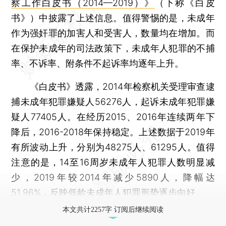
察工作白皮书（2014—2019）》
（下称《白皮
书》）中披露了上述信息。值得警惕的是，未成年
作为强奸罪的加害人和受害人，数量均在增加。而
在保护未成年的司法政策下，未成年人犯罪的不捕
率、不诉率、附条件不起诉率均逐年上升。
《白皮书》透露，2014年检察机关受理审查逮
捕未成年犯罪嫌疑人56276人，起诉未成年犯罪嫌
疑人77405人。在经历2015、2016年连续两年下
降后，2016-2018年保持稳定。上述数据于2019年
有所波动上升，分别为48275人、61295人。值得
注意的是，14至16周岁未成年人犯罪人数明显减
少，2019年较2014年减少5890人，降幅达
51.96%，反映低龄未成年人犯罪形势逐步向好。
本文共计2257字 订阅后继续阅读