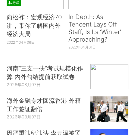
私房课
In Depth: As
向松祚：宏观经济70
Tencent Lays Off
讲，带你了解国内外
Staff, Is Its ‘Winter’
经济大局
Approaching?
2022年04月06日
2022年04月01日
河南“三支一扶”考试规模化作
弊 内外勾结提前获取试卷
2026年08月07日
海外金融专才回流香港 外籍
工作签证翻倍
2026年08月07日
因严重违纪违法 李云泽被罢