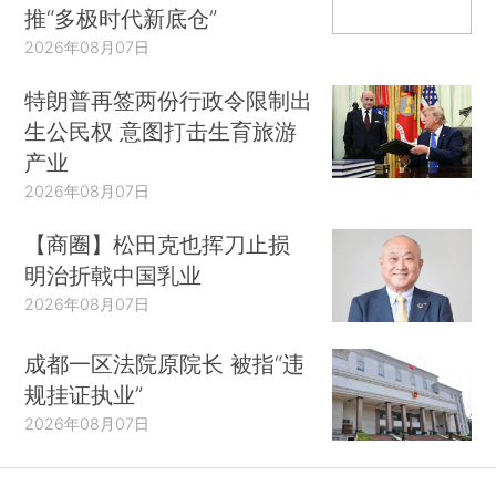
推“多极时代新底仓”
2026年08月07日
特朗普再签两份行政令限制出
生公民权 意图打击生育旅游
产业
2026年08月07日
【商圈】松田克也挥刀止损
明治折戟中国乳业
2026年08月07日
成都一区法院原院长 被指“违
规挂证执业”
2026年08月07日