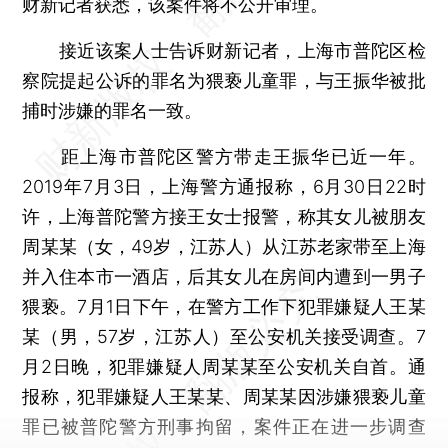
财新记者获悉，该案件将不公开审理。
接近该案人士告诉财新记者，上海市普陀区检
察院提起公诉的罪名为猥亵儿童罪，与王振华被批
捕时涉嫌的罪名一致。
距上海市普陀区警方带走王振华已近一年。
2019年7月3日，上海警方通报称，6月30日22时
许，上海普陀警方接王女士报警，称其女儿被朋友
周某某（女，49岁，江苏人）从江苏老家带至上海
并入住本市一酒店，后其女儿在房间内遭到一男子
猥亵。7月1日下午，在警方工作下犯罪嫌疑人王某
某（男，57岁，江苏人）至公安机关接受调查。7
月2日晚，犯罪嫌疑人周某某至公安机关自首。通
报称，犯罪嫌疑人王某某、周某某因涉嫌猥亵儿童
罪已被普陀警方刑事拘留，案件正在进一步调查