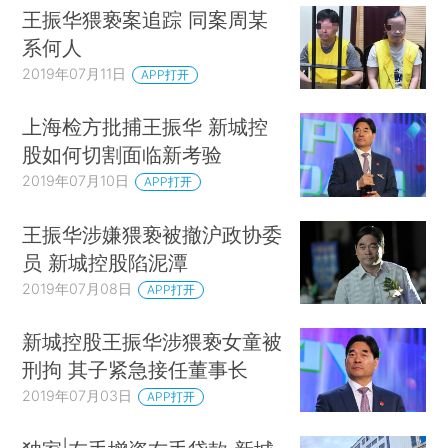
王振华猥亵案追踪 同案周某
系何人
2019年07月11日
APP打开
上海检方批捕王振华 新城控
股如何切割面临新考验
2019年07月10日
APP打开
王振华涉嫌猥亵被撤沪政协委
员 新城控股陷泥潭
2019年07月08日
APP打开
新城控股王振华涉猥亵女童被
刑拘 其子紧急接任董事长
2019年07月03日
APP打开