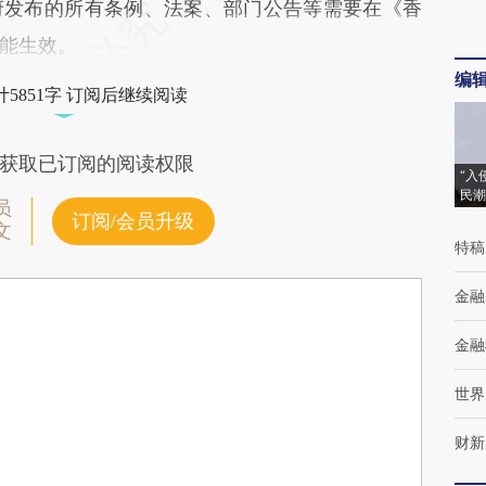
府发布的所有条例、法案、部门公告等需要在《香
能生效。
编
5851字 订阅后继续阅读
获取已订阅的阅读权限
“入
民潮
员
订阅/会员升级
文
特稿
金融
金融
世界
财新