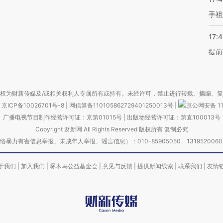
手祖
17:
提前
权为财新传媒及/或相关权利人专属所有或持有。未经许可，禁止进行转载、摘编、
京ICP备10026701号-8
|
网信算备110105862729401250013号
|
京公网安备 11
广播电视节目制作经营许可证：京第01015号
|
出版物经营许可证：第直100013号
Copyright 财新网 All Rights Reserved 版权所有 复制必究
害信息举报、未成年人举报、谣言信息）：010-85905050 13195200605 举报邮
于我们
|
加入我们
|
啄木鸟公益基金会
|
意见与反馈
|
提供新闻线索
|
联系我们
|
友情