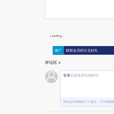
Loading...
推广
财新会员积分兑好礼
评论区
9
登录
后发表评论得积分
评论仅代表网友个人观点，不代表财