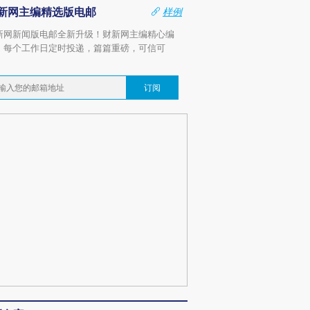
新网主编精选版电邮
样例
新网新闻版电邮全新升级！财新网主编精心编
，每个工作日定时投递，篇篇重磅，可信可
。
订阅