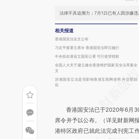
法律不具追溯力；7月1日已有人因涉嫌
相关报道
香港国安法全文公布
习近平签署主席令 香港国安法即日施行
中央拟在港设立国安公署 可行使管辖权
全国人大关于建立健全香港维护国家安全法草案全
文
涉港国安立法是否影响香港互联网使用 外交部回
应
香港国安法已于2020年6月30
席令并予以公布。（详见财新网报
港特区政府已就此法完成刊宪工