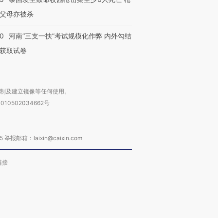
父母亦被杀
40
河南“三支一扶”考试规模化作弊 内外勾结
获取试卷
复制及建立镜像等任何使用。
010502034662号
箱：laixin@caixin.com
链接