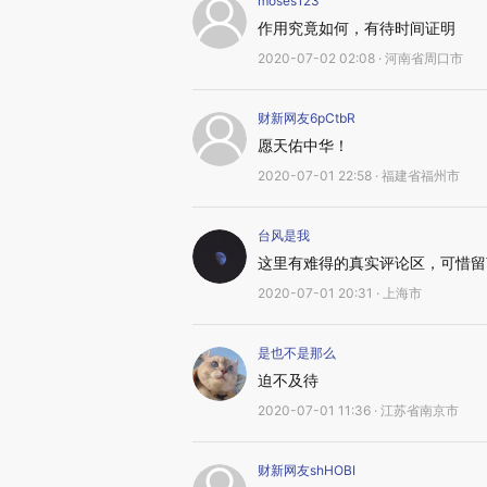
moses123
作用究竟如何，有待时间证明
2020-07-02 02:08 · 河南省周口市
财新网友6pCtbR
愿天佑中华！
2020-07-01 22:58 · 福建省福州市
台风是我
这里有难得的真实评论区，可惜留
2020-07-01 20:31 · 上海市
是也不是那么
迫不及待
2020-07-01 11:36 · 江苏省南京市
财新网友shHOBI