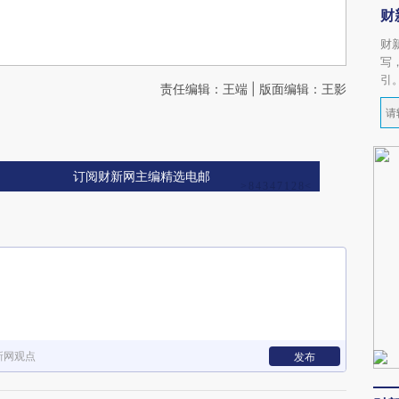
财
财
写
引
责任编辑：王端 | 版面编辑：王影
订阅财新网主编精选电邮
新网观点
发布