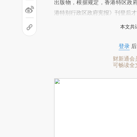
出版物，根据规定，香港特区政
港特别行政区政府宪报》刊登后才
本文共计
登录
后
财新通会
可畅读全