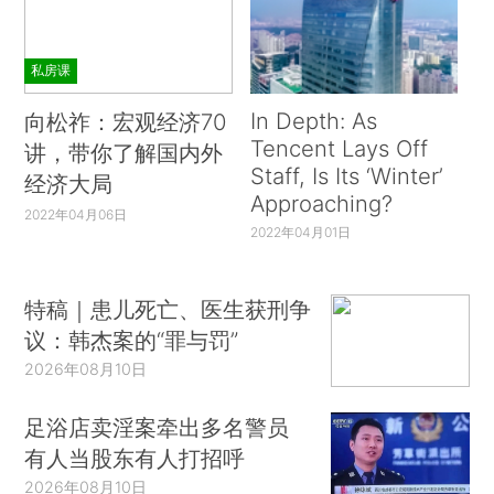
私房课
In Depth: As
向松祚：宏观经济70
Tencent Lays Off
讲，带你了解国内外
Staff, Is Its ‘Winter’
经济大局
Approaching?
2022年04月06日
2022年04月01日
特稿｜患儿死亡、医生获刑争
议：韩杰案的“罪与罚”
2026年08月10日
足浴店卖淫案牵出多名警员
有人当股东有人打招呼
2026年08月10日