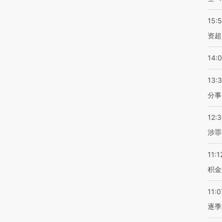
15:
资超
14:
13:
分事
12:
涉罪
11:1
积金
11:0
逐季