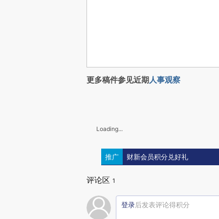
更多稿件参见近期
人事观察
Loading...
推广
财新会员积分兑好礼
评论区
1
登录
后发表评论得积分