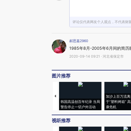
评论仅代表网友个人观点，不代表财
郝思嘉2960
1985年8月-2005年6月间的
2020-09-14 09:21 · 河北省保定市
图片推荐
加沙上百万流离
韩国高温创百年纪录 当局
于“塑料烤箱” 
警告停止一切户外活动
康危机
视听推荐