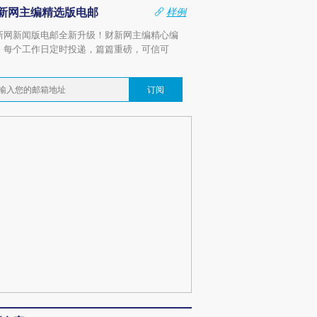
新网主编精选版电邮
样例
新网新闻版电邮全新升级！财新网主编精心编
，每个工作日定时投递，篇篇重磅，可信可
。
订阅