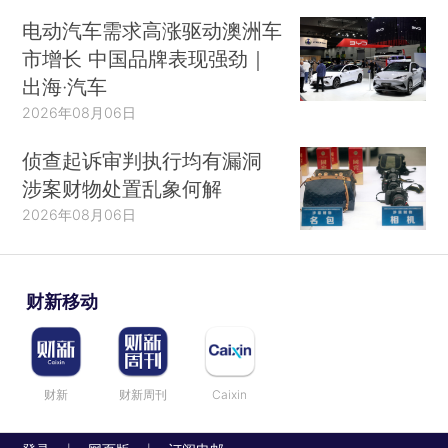
电动汽车需求高涨驱动澳洲车
市增长 中国品牌表现强劲｜
出海·汽车
2026年08月06日
侦查起诉审判执行均有漏洞
涉案财物处置乱象何解
2026年08月06日
财新移动
财新
财新周刊
Caixin