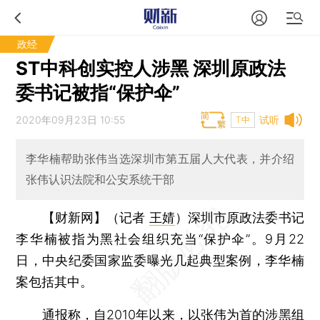
政经
ST中科创实控人涉黑 深圳原政法
委书记被指“保护伞”
2020年09月23日 10:55
试听
T中
李华楠帮助张伟当选深圳市第五届人大代表，并介绍
张伟认识法院和公安系统干部
【财新网】（记者
王婧
）
深圳市原政法委书记
李华楠被指为黑社会组织充当“保护伞”。9月22
日，中央纪委国家监委曝光几起典型案例，李华楠
案包括其中。
通报称，自2010年以来，以
张伟
为首的涉黑组