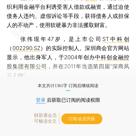
织利用金融平台利诱受害人借款或融资，通过迫使
债务人违约、虚假诉讼等手段，获得债务人或担保
人的不动产，使用软硬暴力非法攫取财富。
张伟现年47岁，是上市公司
ST中科创
（
002290.SZ
）的实际控制人。深圳商会官方网站
显示，他出身军人，于2004年创办
中科创金融控
股集团有限公司
，并在2011年当选第四届“深商风
云人物”。
本文共计1361字 订阅后继续阅读
登录
后获取已订阅的阅读权限
财新通会员
订阅/会员升级
可畅读全文