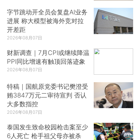
字节跳动开全员会复盘AI业务
进展 称大模型被海外竞对拉
开差距
2026年08月07日
财新调查｜7月CPI或继续降温
PPI同比增速有触顶回落迹象
2026年08月07日
特稿｜国航原党委书记樊澄受
贿3847万元二审待宣判 否认
大多数指控
2026年08月07日
泰国发生致命校园枪击案至少
6人死亡 枪手祖父母亦被杀