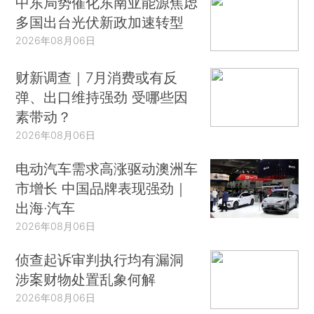
中东局势催化东南亚能源焦虑
多国出台光伏新政加速转型
2026年08月06日
财新调查｜7月消费或有反
弹、出口维持强劲 受哪些因
素带动？
2026年08月06日
电动汽车需求高涨驱动澳洲车
市增长 中国品牌表现强劲｜
出海·汽车
2026年08月06日
侦查起诉审判执行均有漏洞
涉案财物处置乱象何解
2026年08月06日