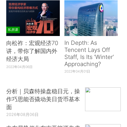
私房课
In Depth: As
向松祚：宏观经济70
Tencent Lays Off
讲，带你了解国内外
Staff, Is Its ‘Winter’
经济大局
Approaching?
2022年04月06日
2022年04月01日
分析｜贝森特操盘稳日元，操
作巧思能否撬动美日货币基本
面
2026年08月06日