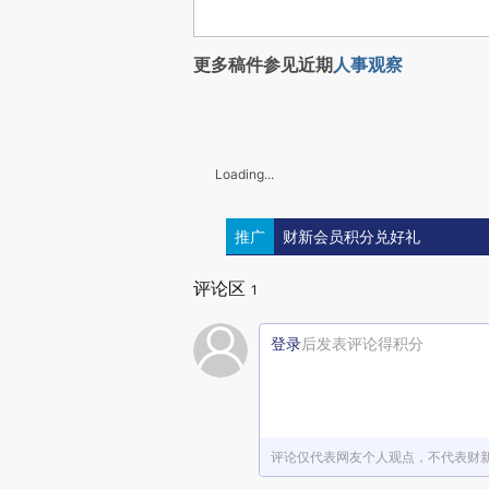
更多稿件参见近期
人事观察
Loading...
推广
财新会员积分兑好礼
评论区
1
登录
后发表评论得积分
评论仅代表网友个人观点，不代表财