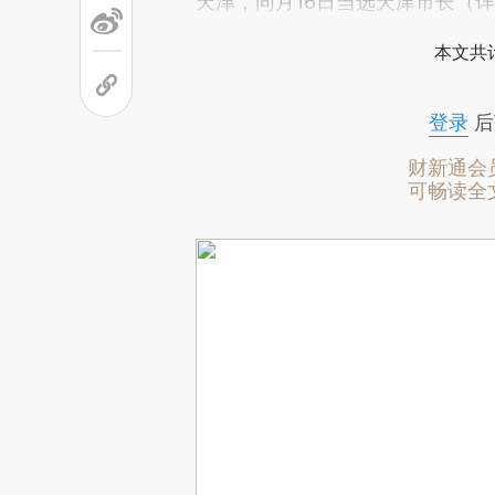
天津，同月16日当选天津市长（
本文共计
登录
后
财新通会
可畅读全