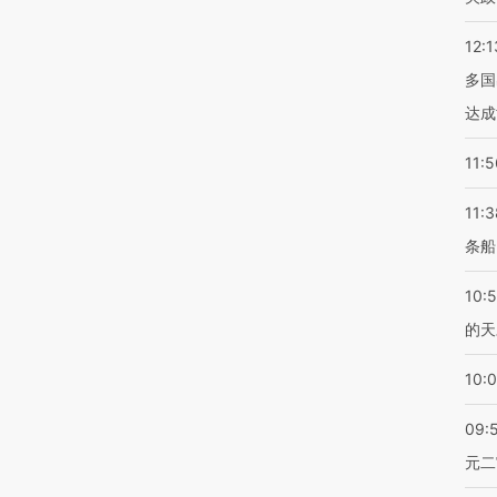
12:1
多国
达成
11:5
11:3
条船
10:
的天
10:
09:
元二