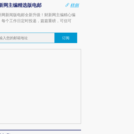
新网主编精选版电邮
样例
新网新闻版电邮全新升级！财新网主编精心编
，每个工作日定时投递，篇篇重磅，可信可
。
订阅