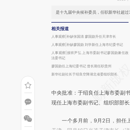
是十九届中央候补委员，任职新华社超过
相关报道
人事观察|补缺张国清 廖国勋升任天津市长
人事观察|补缺廖国勋 刘学新任上海市纪委书记
人事观察|接班尹弘 上海市委副书记廖国勋兼任政
法委书记
廖国勋任上海纪委书记 曾长期任职贵州
新华社副社长于绍良空降湖北省委组织部长
中央批准：于绍良任上海市委副书
现任上海市委副书记、组织部部长
一个多月前，9月2日，担任上