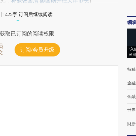
详见：
补缺张国清 廖国勋升任天津市长
）。
1425字 订阅后继续阅读
编
获取已订阅的阅读权限
员
订阅/会员升级
“入
文
民潮
特稿
金融
金融
世界
财新