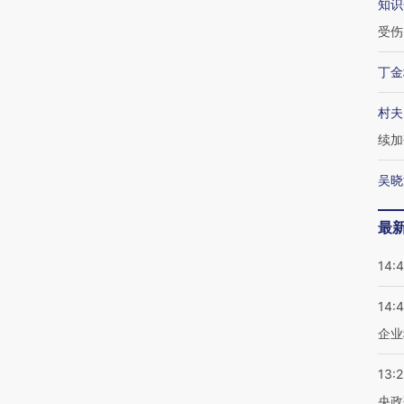
知识
受伤
丁金
村夫
续加
吴晓
最
14:
14:
企业
13:
央政