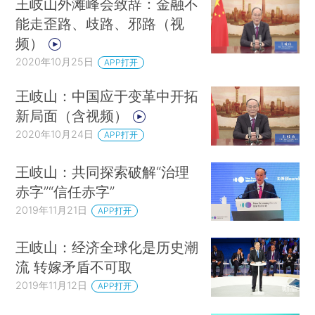
王岐山外滩峰会致辞：金融不
能走歪路、歧路、邪路（视
频）
2020年10月25日
APP打开
王岐山：中国应于变革中开拓
新局面（含视频）
2020年10月24日
APP打开
王岐山：共同探索破解“治理
赤字”“信任赤字”
2019年11月21日
APP打开
王岐山：经济全球化是历史潮
流 转嫁矛盾不可取
2019年11月12日
APP打开