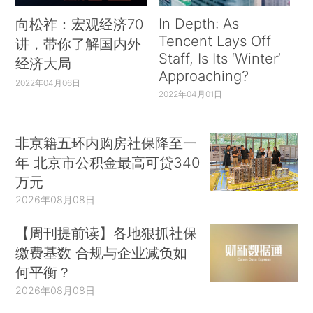
In Depth: As
向松祚：宏观经济70
Tencent Lays Off
讲，带你了解国内外
Staff, Is Its ‘Winter’
经济大局
Approaching?
2022年04月06日
2022年04月01日
非京籍五环内购房社保降至一
年 北京市公积金最高可贷340
万元
2026年08月08日
【周刊提前读】各地狠抓社保
缴费基数 合规与企业减负如
何平衡？
2026年08月08日