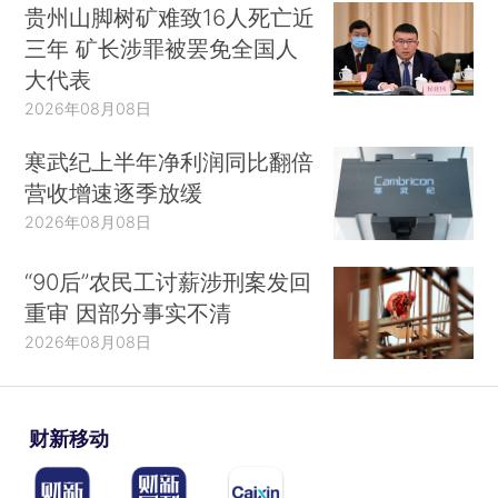
贵州山脚树矿难致16人死亡近
三年 矿长涉罪被罢免全国人
大代表
2026年08月08日
寒武纪上半年净利润同比翻倍
营收增速逐季放缓
2026年08月08日
“90后”农民工讨薪涉刑案发回
重审 因部分事实不清
2026年08月08日
财新移动