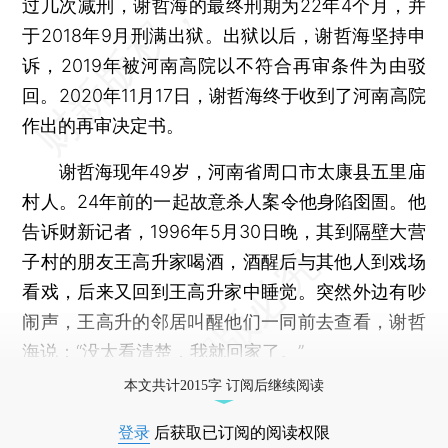
过几次减刑，谢哲海的最终刑期为22年4个月，并
于2018年9月刑满出狱。出狱以后，谢哲海坚持申
诉，2019年被河南高院以不符合再审条件为由驳
回。2020年11月17日，谢哲海终于收到了河南高院
作出的再审决定书。
谢哲海现年49岁，河南省周口市太康县五里庙
村人。24年前的一起故意杀人案令他身陷囹圄。他
告诉财新记者，1996年5月30日晚，其到隔壁大营
子村的朋友王高升家喝酒，酒醒后与其他人到戏场
看戏，后来又回到王高升家中睡觉。突然外边有吵
闹声，王高升的邻居叫醒他们一同前去查看，谢哲
海说：“没太看清楚，我就回家了。”
本文共计2015字 订阅后继续阅读
登录
后获取已订阅的阅读权限