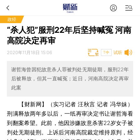
政经
“杀人犯”服刑22年后坚持喊冤 河南
高院决定再审
2020年11月18日 15:06
试听
T中
谢哲海曾因犯故意杀人罪被判处无期徒期，服刑22年
后被释放，但其一直喊冤；近日，河南高院决定再审
此案
【财新网】（实习记者 汪秋言 记者 冯华妹）
刑满释放两年多以后，一纸再审决定书让谢哲海看
到翻案希望。此前，他因涉嫌故意杀害22岁女子被
判处无期徒刑。上诉后河南高院裁定维持原判，经