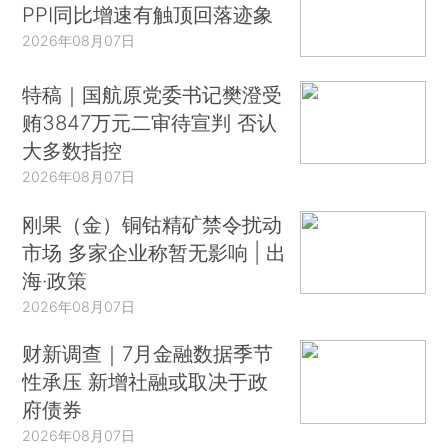
PPI同比增速有触顶回落迹象
2026年08月07日
特稿｜国航原党委书记樊澄受
贿3847万元二审待宣判 否认
大多数指控
2026年08月07日
刚果（金）铜钴精矿禁令扰动
市场 多家企业称暂无影响 | 出
海·政策
2026年08月07日
财新调查｜7月金融数据季节
性承压 新增社融或取决于政
府债券
2026年08月07日