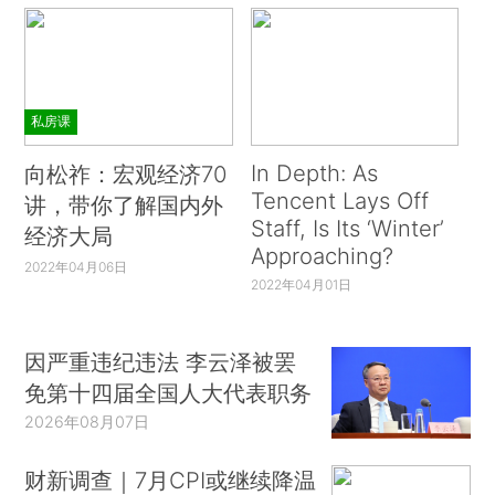
私房课
In Depth: As
向松祚：宏观经济70
Tencent Lays Off
讲，带你了解国内外
Staff, Is Its ‘Winter’
经济大局
Approaching?
2022年04月06日
2022年04月01日
因严重违纪违法 李云泽被罢
免第十四届全国人大代表职务
2026年08月07日
财新调查｜7月CPI或继续降温