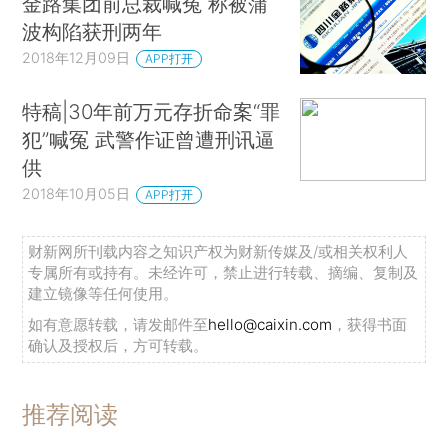
金路集团前总裁喊冤 称被蒲
波构陷获刑两年
2018年12月09日
APP打开
特稿|30年前万元存折命案“罪
犯”喊冤 武警作证曾遭刑讯逼
供
2018年10月05日
APP打开
财新网所刊载内容之知识产权为财新传媒及/或相关权利人
专属所有或持有。未经许可，禁止进行转载、摘编、复制及
建立镜像等任何使用。
如有意愿转载，请发邮件至
hello@caixin.com
，获得书面
确认及授权后，方可转载。
推荐阅读