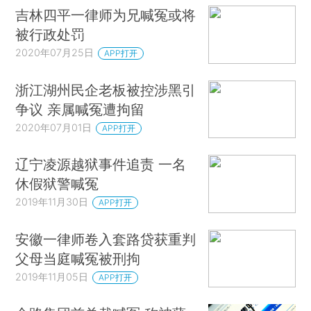
吉林四平一律师为兄喊冤或将
被行政处罚
2020年07月25日
APP打开
浙江湖州民企老板被控涉黑引
争议 亲属喊冤遭拘留
2020年07月01日
APP打开
辽宁凌源越狱事件追责 一名
休假狱警喊冤
2019年11月30日
APP打开
安徽一律师卷入套路贷获重判
父母当庭喊冤被刑拘
2019年11月05日
APP打开