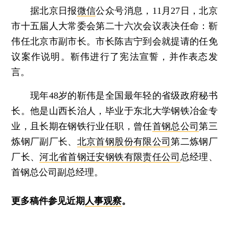
据北京日报
微信
公众号消息，11月27日，北京
市十五届人大常委会第二十六次会议表决任命：靳
伟任北京市副市长。市长陈吉宁到会就提请的任免
议案作说明。靳伟进行了宪法宣誓，并作表态发
言。
现年48岁的靳伟是全国最年轻的省级政府秘书
长。他是山西长治人，毕业于东北大学钢铁冶金专
业，且长期在钢铁行业任职，曾任
首钢总公司
第三
炼钢厂副厂长、
北京首钢股份有限公司
第二炼钢厂
厂长、
河北省首钢迁安钢铁有限责任公司
总经理、
首钢总公司副总经理。
更多稿件参见近期
人事观察
。