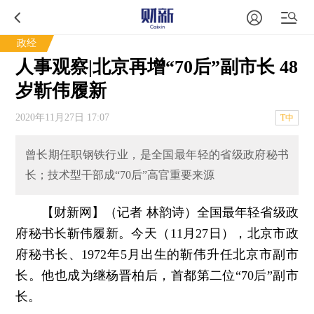
政经
人事观察|北京再增“70后”副市长 48
岁靳伟履新
2020年11月27日 17:07
T中
曾长期任职钢铁行业，是全国最年轻的省级政府秘书
长；技术型干部成“70后”高官重要来源
【财新网】（记者 林韵诗）
全国最年轻省级政
府秘书长靳伟履新。今天（11月27日），北京市政
府秘书长、1972年5月出生的靳伟升任北京市副市
长。他也成为继杨晋柏后，首都第二位“70后”副市
长。