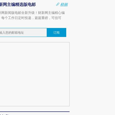
新网主编精选版电邮
样例
新网新闻版电邮全新升级！财新网主编精心编
，每个工作日定时投递，篇篇重磅，可信可
。
订阅