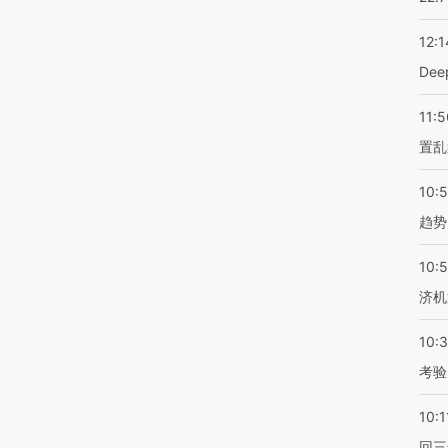
12:1
De
11:5
置乱
10:
趋势
10:
济机
10:
考验
10:1
回三