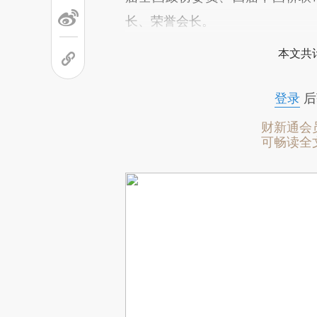
长、荣誉会长。
本文共计
登录
后
财新通会
可畅读全