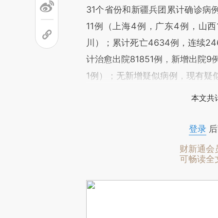
31个省份和新疆兵团累计确诊病例
11例（上海4例，广东4例，山西
川）；累计死亡4634例，连续2
计治愈出院81851例，新增出院
1例）；无新增疑似病例，现有疑
本文共计
登录
后
财新通会
可畅读全