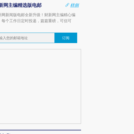
新网主编精选版电邮
样例
新网新闻版电邮全新升级！财新网主编精心编
，每个工作日定时投递，篇篇重磅，可信可
。
订阅