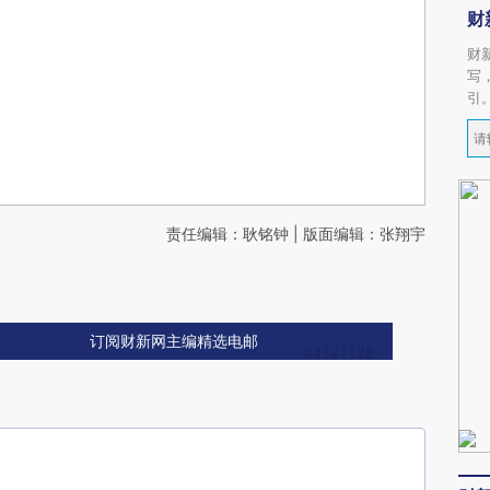
财
财
写
引
责任编辑：耿铭钟 | 版面编辑：张翔宇
订阅财新网主编精选电邮