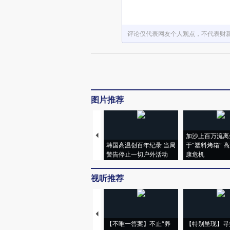
评论仅代表网友个人观点，不代表财
图片推荐
加沙上百万流离
韩国高温创百年纪录 当局
于“塑料烤箱” 
警告停止一切户外活动
康危机
视听推荐
【不唯一答案】不止“养
【特别呈现】寻