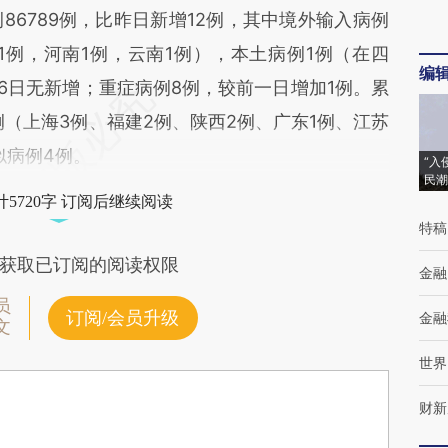
86789例，比昨日新增12例，其中境外输入病例
1例，河南1例，云南1例），本土病例1例（在四
编
46日无新增；重症病例8例，较前一日增加1例。累
9例（上海3例、福建2例、陕西2例、广东1例、江苏
似病例4例。
“入
民潮
5720字 订阅后继续阅读
特稿
获取已订阅的阅读权限
金融
员
订阅/会员升级
金融
文
世界
财新