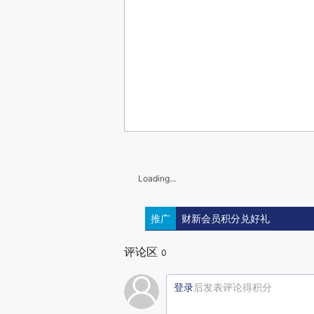
Loading...
推广
财新会员积分兑好礼
评论区
0
登录
后发表评论得积分