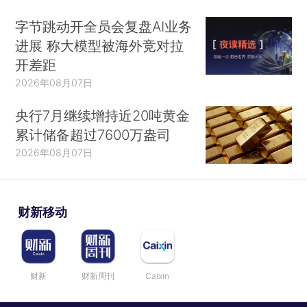
字节跳动开全员会复盘AI业务
进展 称大模型被海外竞对拉
开差距
2026年08月07日
央行7月继续增持近20吨黄金
累计储备超过7600万盎司
2026年08月07日
财新移动
财新
财新周刊
Caixin