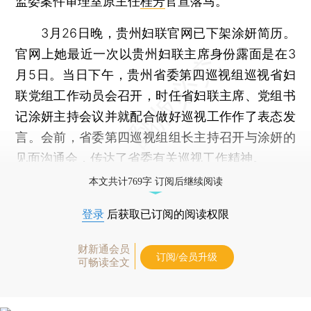
监委案件审理室原主任
桂芳
官宣落马。
3月26日晚，贵州妇联官网已下架涂妍简历。
官网上她最近一次以贵州妇联主席身份露面是在3
月5日。当日下午，贵州省委第四巡视组巡视省妇
联党组工作动员会召开，时任省妇联主席、党组书
记涂妍主持会议并就配合做好巡视工作作了表态发
言。会前，省委第四巡视组组长主持召开与涂妍的
见面沟通会，传达了省委有关巡视工作精神。
本文共计769字 订阅后继续阅读
登录
后获取已订阅的阅读权限
财新通会员
订阅/会员升级
可畅读全文