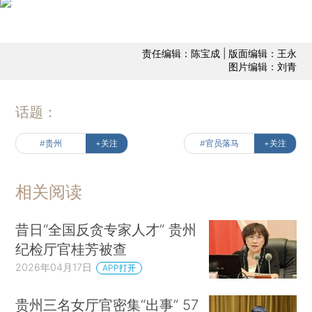
责任编辑：陈宝成 | 版面编辑：王永
图片编辑：刘青
话题：
#贵州
+关注
#官员落马
+关注
相关阅读
昔日“全国反贪专家人才” 贵州
纪检厅官桂芳被查
2026年04月17日
APP打开
贵州三名女厅官密集“出事” 57