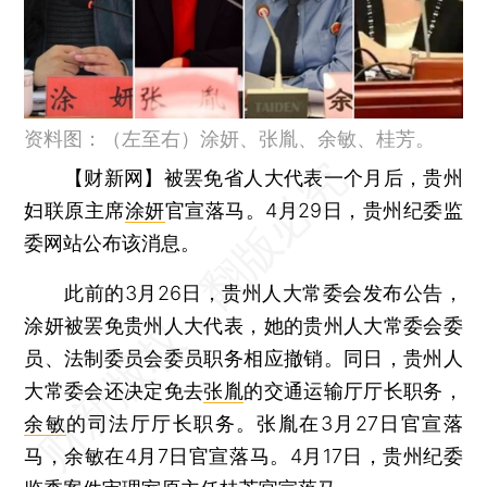
资料图：（左至右）涂妍、张胤、余敏、桂芳。
【财新网】
被罢免省人大代表一个月后，贵州
妇联原主席
涂妍
官宣落马。4月29日，贵州纪委监
委网站公布该消息。
此前的3月26日，贵州人大常委会发布公告，
涂妍被罢免贵州人大代表，她的贵州人大常委会委
员、法制委员会委员职务相应撤销。同日，贵州人
大常委会还决定免去
张胤
的交通运输厅厅长职务，
余敏
的司法厅厅长职务。张胤在3月27日官宣落
马，余敏在4月7日官宣落马。4月17日，贵州纪委