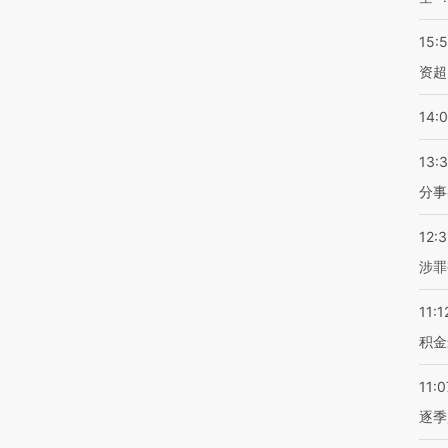
15:
资超
14:
13:
分事
12:
涉罪
11:1
积金
11:0
逐季