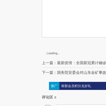
Loading...
上一篇：最新疫情：全国新冠累计确诊8
下一篇：国务院安委会对山东金矿事
推广
财新会员积分兑好礼
评论区
0