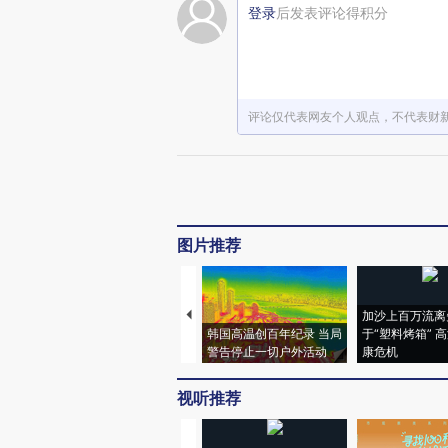
登录
后发表评论得积分
评论仅代表网友个人观点，不代表财
图片推荐
加沙上百万流离
韩国高温创百年纪录 当局
于“塑料烤箱” 
警告停止一切户外活动
康危机
视听推荐