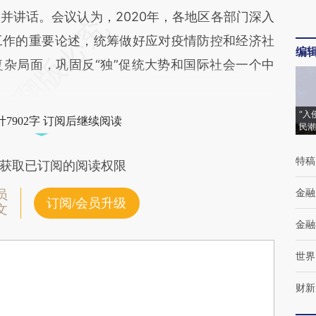
并讲话。会议认为，2020年，各地区各部门深入
工作的重要论述，统筹做好应对疫情防控和经济社
编
杂局面，巩固反“独”促统大势和国际社会一个中
“入
7902字 订阅后继续阅读
民潮
特稿
获取已订阅的阅读权限
金融
员
订阅/会员升级
文
金融
世界
财新