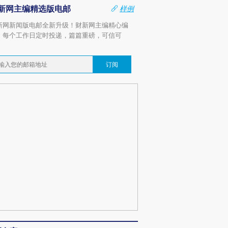
新网主编精选版电邮
样例
新网新闻版电邮全新升级！财新网主编精心编
，每个工作日定时投递，篇篇重磅，可信可
。
订阅