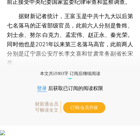
前正接受中央纪委国家监委纪律审查和监察调查。
据财新记者统计，王富玉是中共十九大以后第
七名落马的正省部级官员，此前六人分别是鲁炜、
刘士余、努尔·白克力、孟宏伟、赵正永、秦光荣。
同时他也是2021年以来第三名落马高官，此前两人
分别是辽宁原公安厅长李文喜和甘肃常务副省长宋
亮。
本文共计803字 订阅后继续阅读
登录
后获取已订阅的阅读权限
财新通会员
订阅/会员升级
可畅读全文