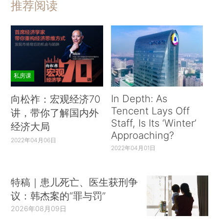
推荐阅读
私房课
In Depth: As
向松祚：宏观经济70
Tencent Lays Off
讲，带你了解国内外
Staff, Is Its ‘Winter’
经济大局
Approaching?
2022年04月06日
2022年04月01日
特稿｜患儿死亡、医生获刑争
议：韩杰案的“罪与罚”
2026年08月09日