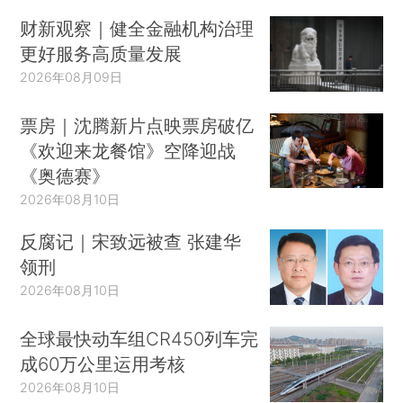
财新观察｜健全金融机构治理
更好服务高质量发展
2026年08月09日
票房｜沈腾新片点映票房破亿
《欢迎来龙餐馆》空降迎战
《奥德赛》
2026年08月10日
反腐记｜宋致远被查 张建华
领刑
2026年08月10日
全球最快动车组CR450列车完
成60万公里运用考核
2026年08月10日