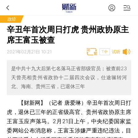
政经
辛丑年首次周日打虎 贵州政协原主
席王富玉被查
2021年02月21日 10:21
试听
T中
是中共十九大后第七名落马正省部级官员；被查前23
天曾亮相贵州省政协十二届四次会议，仕途辗转河
北、海南、贵州三省，已退休三年
【财新网】（记者 唐爱琳）
辛丑年首次周日打
虎，退休已三年的正省级高官、贵州省政协原主席
王富玉应声落马。2月21日上午，中央纪委国家监
委网站公布消息称，王富玉涉嫌严重违纪违法，目