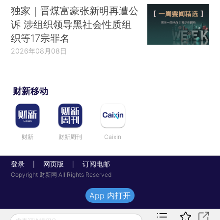
独家｜晋煤富豪张新明再遭公
诉 涉组织领导黑社会性质组
织等17宗罪名
2026年08月08日
财新移动
财新
财新周刊
Caixin
登录
网页版
订阅电邮
|
|
Copyright 财新网 All Rights Reserved
App 内打开