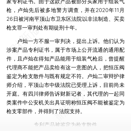
家专利证书。由于这款产品被部分买家用于组装气
枪，卢灿先后被多地警方调查，并在2020年11月
26日被河南平顶山市卫东区法院以非法制造、买卖
枪支罪一审判处有期徒刑十年。
卢灿一方不服一审判决，提出上诉。他们认为
涉案产品专利证书，属于市场上公开流通的通用配
件，且卢灿在得知产品能用于组装气枪后，曾提醒
代理商不能把产品卖给有这一意图的人，把恒压阀
鉴定为枪支散件与既有规定不符。卢灿二审辩护律
师介绍，平顶山市中级法院已受理上诉，目前尚未
开庭。有四川律师告诉财新记者，其代理的一起同
类案件中公安机关出具证明称恒压阀不能被鉴定为
枪支零部件，并得到了法院支持。
专利产品被鉴定为枪支散件