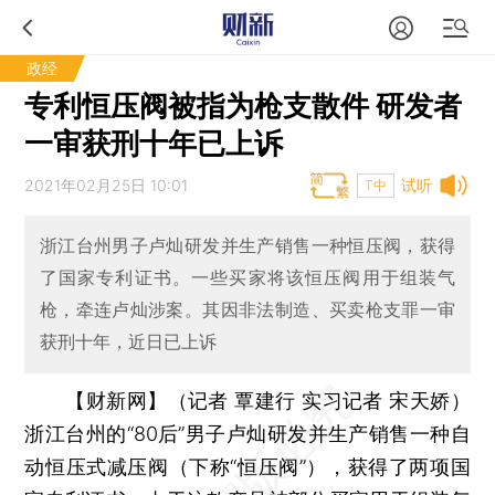
政经
专利恒压阀被指为枪支散件 研发者
一审获刑十年已上诉
2021年02月25日 10:01
试听
T中
浙江台州男子卢灿研发并生产销售一种恒压阀，获得
了国家专利证书。一些买家将该恒压阀用于组装气
枪，牵连卢灿涉案。其因非法制造、买卖枪支罪一审
获刑十年，近日已上诉
【财新网】（记者 覃建行 实习记者 宋天娇）
浙江台州的“80后”男子卢灿研发并生产销售一种自
动恒压式减压阀（下称“恒压阀”），获得了两项国