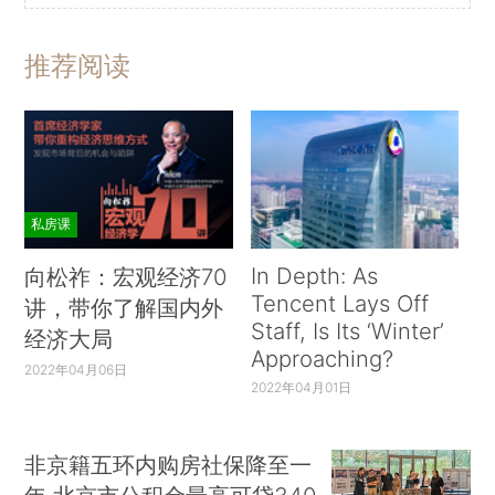
推荐阅读
私房课
In Depth: As
向松祚：宏观经济70
Tencent Lays Off
讲，带你了解国内外
Staff, Is Its ‘Winter’
经济大局
Approaching?
2022年04月06日
2022年04月01日
非京籍五环内购房社保降至一