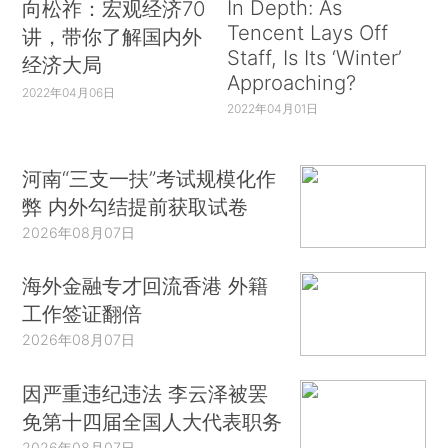
In Depth: As
向松祚：宏观经济70
Tencent Lays Off
讲，带你了解国内外
Staff, Is Its ‘Winter’
经济大局
Approaching?
2022年04月06日
2022年04月01日
河南“三支一扶”考试规模化作
弊 内外勾结提前获取试卷
2026年08月07日
海外金融专才回流香港 外籍
工作签证翻倍
2026年08月07日
因严重违纪违法 李云泽被罢
免第十四届全国人大代表职务
2026年08月07日