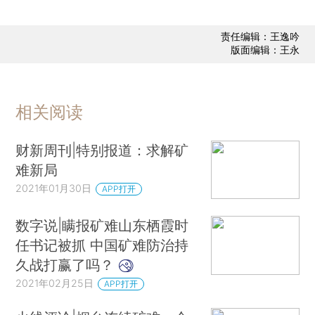
责任编辑：王逸吟
版面编辑：王永
相关阅读
财新周刊|特别报道：求解矿
难新局
2021年01月30日
APP打开
数字说|瞒报矿难山东栖霞时
任书记被抓 中国矿难防治持
久战打赢了吗？
2021年02月25日
APP打开