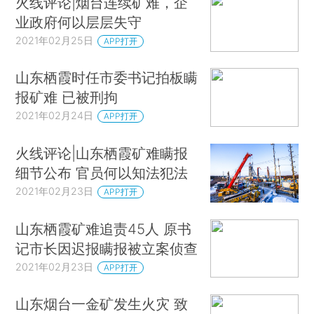
火线评论|烟台连续矿难，企
业政府何以层层失守
2021年02月25日
APP打开
山东栖霞时任市委书记拍板瞒
报矿难 已被刑拘
2021年02月24日
APP打开
火线评论|山东栖霞矿难瞒报
细节公布 官员何以知法犯法
2021年02月23日
APP打开
山东栖霞矿难追责45人 原书
记市长因迟报瞒报被立案侦查
2021年02月23日
APP打开
山东烟台一金矿发生火灾 致