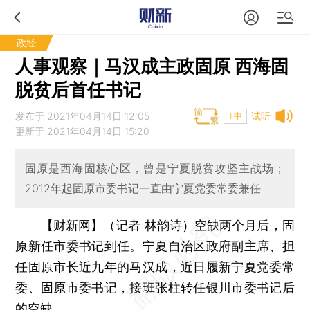
政经
人事观察｜马汉成主政固原 西海固
脱贫后首任书记
发布于 2021年04月14日 12:05
试听
T中
更新于 2021年04月14日 15:20
固原是西海固核心区，曾是宁夏脱贫攻坚主战场；
2012年起固原市委书记一直由宁夏党委常委兼任
【财新网】（记者
林韵诗
）
空缺两个月后，固
原新任市委书记到任。宁夏自治区政府副主席、担
任固原市长近九年的马汉成，近日履新宁夏党委常
委、固原市委书记，接班张柱转任银川市委书记后
的空缺。