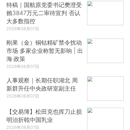
特稿｜国航原党委书记樊澄受
贿3847万元二审待宣判 否认
大多数指控
2026年08月07日
刚果（金）铜钴精矿禁令扰动
市场 多家企业称暂无影响 | 出
海·政策
2026年08月07日
人事观察｜长期任职湖北 周
新群升任中央政研室副主任
2026年08月07日
【交易簿】松田克也挥刀止损
明治折戟中国乳业
2026年08月07日