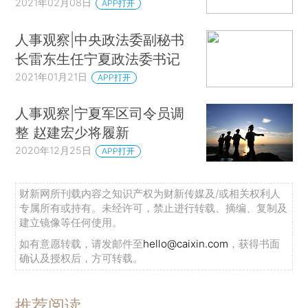
2021年02月08日
APP打开
人事观察|中央政法委副秘书
长雷东生任宁夏政法委书记
2021年01月21日
APP打开
人事观察|宁夏军区司令员调
整 赵建宏少将履新
2020年12月25日
APP打开
财新网所刊载内容之知识产权为财新传媒及/或相关权利人
专属所有或持有。未经许可，禁止进行转载、摘编、复制及
建立镜像等任何使用。
如有意愿转载，请发邮件至
hello@caixin.com
，获得书面
确认及授权后，方可转载。
推荐阅读