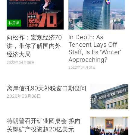
私房课
In Depth: As
向松祚：宏观经济70
Tencent Lays Off
讲，带你了解国内外
Staff, Is Its ‘Winter’
经济大局
Approaching?
2022年04月06日
2022年04月01日
离岸信托90天补税窗口期疑问
2026年08月08日
特朗普召开矿业圆桌会 拟向
关键矿产投资超20亿美元