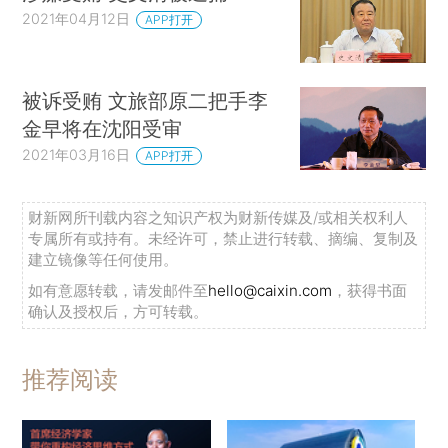
2021年04月12日
APP打开
被诉受贿 文旅部原二把手李
金早将在沈阳受审
2021年03月16日
APP打开
财新网所刊载内容之知识产权为财新传媒及/或相关权利人
专属所有或持有。未经许可，禁止进行转载、摘编、复制及
建立镜像等任何使用。
如有意愿转载，请发邮件至
hello@caixin.com
，获得书面
确认及授权后，方可转载。
推荐阅读