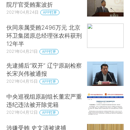
院厅官受贿案波折
2021年04月24日
APP打开
伙同亲属受贿2496万元 北京
环卫集团原总经理张农科获刑
12年半
2021年04月21日
APP打开
先逮捕后“双开” 辽宁原副检察
长宋兴伟被通报
2021年04月15日
APP打开
中央巡视组原副组长董宏严重
违纪违法被开除党籍
2021年04月12日
APP打开
涉嫌受贿 史文清被逮捕