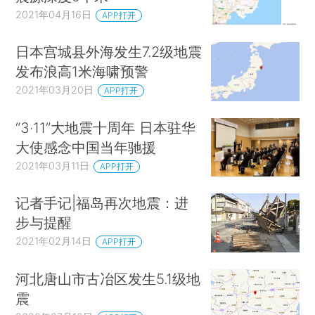
2021年04月16日
APP打开
日本宫城县外海发生7.2级地震
发布浪高1米海啸预警
2021年03月20日
APP打开
“3‧11”大地震十周年 日本驻华
大使感念中国当年驰援
2021年03月11日
APP打开
记者手记|福岛再次地震：进
步与提醒
2021年02月14日
APP打开
河北唐山市古冶区发生5.1级地
震