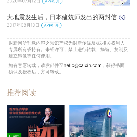
2020年07月12日
APP打开
大地震发生后，日本建筑师发出的两封信
2017年08月10日
APP打开
财新网所刊载内容之知识产权为财新传媒及/或相关权利人
专属所有或持有。未经许可，禁止进行转载、摘编、复制及
建立镜像等任何使用。
如有意愿转载，请发邮件至
hello@caixin.com
，获得书面
确认及授权后，方可转载。
推荐阅读
私房课