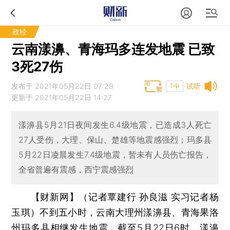
政经
云南漾濞、青海玛多连发地震 已致
3死27伤
发布于 2021年05月22日 07:29
试听
T中
更新于 2021年05月22日 14:27
漾濞县5月21日夜间发生6.4级地震，已造成3人死亡
27人受伤，大理、保山、楚雄等地震感强烈；玛多县
5月22日凌晨发生7.4级地震，暂未有人员伤亡报告，
全省普遍有震感，西宁震感强烈
【财新网】（记者覃建行 孙良滋 实习记者杨
玉琪）
不到五小时，云南大理州漾濞县、青海果洛
州玛多县相继发生地震。截至5月22日6时，漾濞