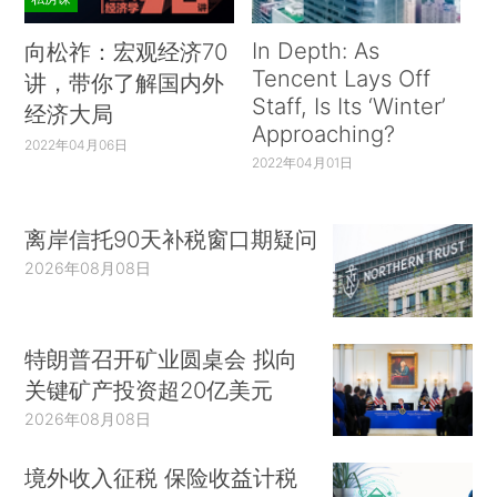
In Depth: As
向松祚：宏观经济70
Tencent Lays Off
讲，带你了解国内外
Staff, Is Its ‘Winter’
经济大局
Approaching?
2022年04月06日
2022年04月01日
离岸信托90天补税窗口期疑问
2026年08月08日
特朗普召开矿业圆桌会 拟向
关键矿产投资超20亿美元
2026年08月08日
境外收入征税 保险收益计税