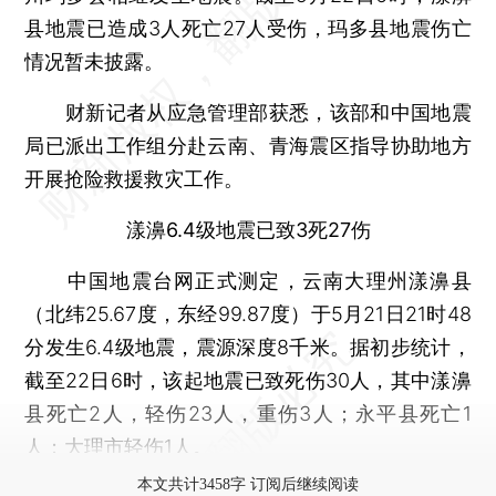
县地震已造成3人死亡27人受伤，玛多县地震伤亡
情况暂未披露。
财新记者从应急管理部获悉，该部和中国地震
局已派出工作组分赴云南、青海震区指导协助地方
开展抢险救援救灾工作。
漾濞6.4级地震已致3死27伤
中国地震台网正式测定，云南大理州漾濞县
（北纬25.67度，东经99.87度）于5月21日21时48
分发生6.4级地震，震源深度8千米。据初步统计，
截至22日6时，该起地震已致死伤30人，其中漾濞
县死亡2人，轻伤23人，重伤3人；永平县死亡1
人；大理市轻伤1人。
本文共计3458字 订阅后继续阅读