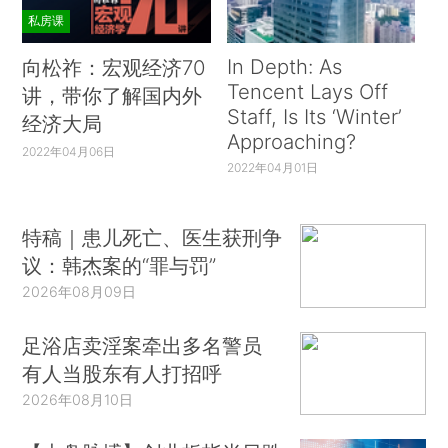
私房课
In Depth: As
向松祚：宏观经济70
Tencent Lays Off
讲，带你了解国内外
Staff, Is Its ‘Winter’
经济大局
Approaching?
2022年04月06日
2022年04月01日
特稿｜患儿死亡、医生获刑争
议：韩杰案的“罪与罚”
2026年08月09日
足浴店卖淫案牵出多名警员
有人当股东有人打招呼
2026年08月10日