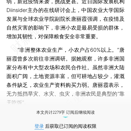
弱，新冠疫情来袭，挑战更甚。近日国际发展机构
Diinsider主办的在线研讨会上，中国农业大学国际
发展与全球农业学院副院长唐丽霞强调，在疫情及
自然灾害的影响下，非洲小农是最易受损的群体，
增加其韧性，对保障粮食安全非常重要。
“非洲整体农业生产，小农户占60%以上。”唐
丽霞曾多次前往非洲调研。据她观察，许多非洲国
家分布有中大型农场和农民合作社。虽然非洲大陆
面积广阔，土地资源丰富，但可耕地占较少，灌溉
条件缺乏，农业生产资料购买力弱。唐丽霞表示，
无力抵挡旱灾、水灾、虫灾，非洲农民是典型的“靠
天吃饭”。
本文共计2279字 订阅后继续阅读
登录
后获取已订阅的阅读权限