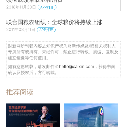
2018年11月30日
APP打开
联合国粮农组织：全球粮价将持续上涨
2011年03月11日
APP打开
财新网所刊载内容之知识产权为财新传媒及/或相关权利人
专属所有或持有。未经许可，禁止进行转载、摘编、复制及
建立镜像等任何使用。
如有意愿转载，请发邮件至
hello@caixin.com
，获得书面
确认及授权后，方可转载。
推荐阅读