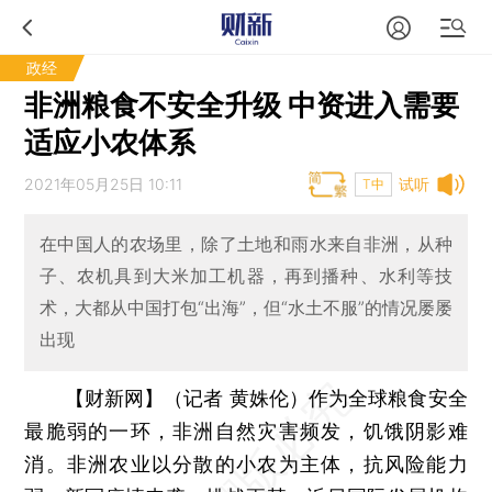
政经
非洲粮食不安全升级 中资进入需要
适应小农体系
2021年05月25日 10:11
试听
T中
在中国人的农场里，除了土地和雨水来自非洲，从种
子、农机具到大米加工机器，再到播种、水利等技
术，大都从中国打包“出海”，但“水土不服”的情况屡屡
出现
【财新网】（记者 黄姝伦）
作为全球粮食安全
最脆弱的一环，非洲自然灾害频发，饥饿阴影难
消。非洲农业以分散的小农为主体，抗风险能力