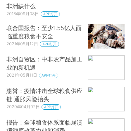
非洲缺什么
2018年09月08日
APP打开
联合国报告：至少1.55亿人面
临重度粮食不安全
2021年05月12日
APP打开
非洲自贸区：中非农产品加工
业的新机遇
2021年05月11日
APP打开
惠誉：疫情冲击全球粮食供应
链 通胀风险抬头
2020年04月02日
APP打开
报告：全球粮食体系面临崩溃
须彻底改革农业和消费