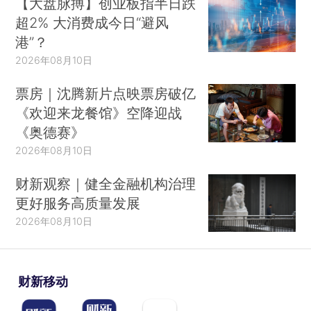
【大盘脉搏】创业板指半日跌
超2% 大消费成今日“避风
港”？
2026年08月10日
票房｜沈腾新片点映票房破亿
《欢迎来龙餐馆》空降迎战
《奥德赛》
2026年08月10日
财新观察｜健全金融机构治理
更好服务高质量发展
2026年08月10日
财新移动