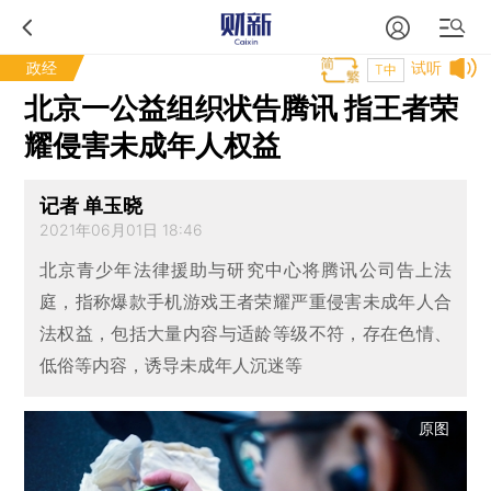
政经
试听
T中
北京一公益组织状告腾讯 指王者荣
耀侵害未成年人权益
记者 单玉晓
2021年06月01日 18:46
北京青少年法律援助与研究中心将腾讯公司告上法
庭，指称爆款手机游戏王者荣耀严重侵害未成年人合
法权益，包括大量内容与适龄等级不符，存在色情、
低俗等内容，诱导未成年人沉迷等
原图