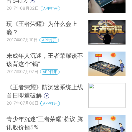
占54.1%
2017年08月02日
APP打开
玩《王者荣耀》为什么会上
瘾？
2017年07月10日
APP打开
未成年人沉迷，王者荣耀该不
该背这个“锅”
2017年07月07日
APP打开
《王者荣耀》防沉迷系统上线
首日即遭破解
2017年07月06日
APP打开
青少年沉迷“王者荣耀”惹议 腾
讯股价挫5%