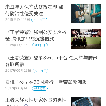
未成年人保护法修改在即 如
何防治性侵受关注
2019年10月15日
APP打开
《王者荣耀》强制公安实名校
验 腾讯加码防沉迷措施
2018年10月26日
APP打开
《王者荣耀》登录Switch平台 任天堂与腾讯
各取所需
2017年09月25日
APP打开
腾讯子公司在23国发行王者荣耀欧洲版
2017年08月14日
APP打开
王者荣耀女性玩家数量超男性