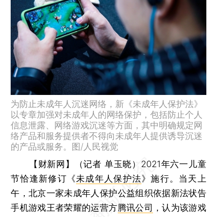
为防止未成年人沉迷网络，新《未成年人保护法》
以专章加强对未成年人的网络保护，包括防止个人
信息泄露、网络游戏沉迷等方面，其中明确规定网
络产品和服务提供者不得向未成年人提供诱导沉迷
的产品或服务。图/人民视觉
【财新网】（记者 单玉晓）
2021年六一儿童
节恰逢新修订《
未成年人保护法
》施行。当天上
午，北京一家未成年人保护公益组织依据新法状告
手机游戏王者荣耀的运营方
腾讯公司
，认为该游戏