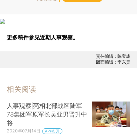
更多稿件参见近期
人事观察
。
责任编辑：陈宝成
版面编辑：李东昊
相关阅读
人事观察|亮相北部战区陆军
78集团军原军长吴亚男晋升中
将
2020年07月14日
APP打开