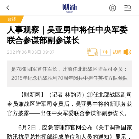
政经
人事观察｜吴亚男中将任中央军委
联合参谋部副参谋长
2021年06月03日 09:07
试听
T中
是78集团军首任军长，此前任北部战区陆军司令员；
2015年纪念抗战胜利70周年阅兵中担任英模方队领队
【财新网】（记者
林韵诗
）
卸任北部战区副司
令员兼战区陆军司令员后，吴亚男中将的新职务获
官方披露——出任中央军委联合参谋部副参谋长。
6月2日，应急管理部官网公布《关于调整国家
防汛抗旱总指挥部组成单位和人员的通知》显示，