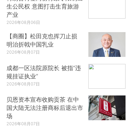
生公民权 意图打击生育旅游
产业
2026年08月06日
【商圈】松田克也挥刀止损
明治折戟中国乳业
2026年08月07日
成都一区法院原院长 被指“违
规挂证执业”
2026年08月07日
贝恩资本宣布收购贡茶 在中
国大陆无法注册商标后退出市
场
2026年08月07日