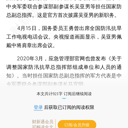
中央军委联合参谋部副参谋长吴亚男等担任国家防
总副总指挥。这是官方首次披露吴亚男的新职务。
4月15日，国务委员王勇曾出席全国防汛抗旱
工作电视电话会议。央视报道画面显示，吴亚男佩
戴中将肩章出席会议。
2020年3月，应急管理部官网也曾发布《关于
调整国家防汛抗旱总指挥部组成单位和人员的通
知》。当时担任国家防总副总指挥的军方代表是中
央军委联合参谋部副参谋长马宜明。
本文共计921字 订阅后继续阅读
登录
后获取已订阅的阅读权限
财新通会员
订阅/会员升级
可畅读全文