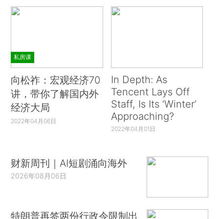
私房课
In Depth: As
向松祚：宏观经济70
Tencent Lays Off
讲，带你了解国内外
Staff, Is Its ‘Winter’
经济大局
Approaching?
2022年04月06日
2022年04月01日
财新周刊｜AI短剧涌向海外
2026年08月06日
特朗普再签两份行政令限制出