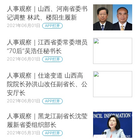
人事观察｜山西、河南省委书
记调整 林武、楼阳生履新
2021年06月01日
APP打开
人事观察｜江西省委常委增员
“70后”吴浩任秘书长
2021年06月01日
APP打开
人事观察｜仕途变道 山西高
院院长孙洪山改任副省长、公
安厅长
2021年06月01日
APP打开
人事观察｜黑龙江副省长沈莹
履新省委组织部长
2021年05月31日
APP打开