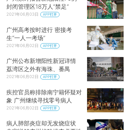
封闭管理区18万人“禁足”
2021年06月03日
APP打开
广州高考按时进行 密接考
生“一人一考场”
2021年06月02日
APP打开
广州公布新增阳性新冠详情
荔湾区之外有海珠、番禺
2021年06月02日
APP打开
疾控官员称排除南宁籍怀疑对
象 广州继续寻找零号病人
2021年06月02日
APP打开
病人肺部炎症却无发烧症状