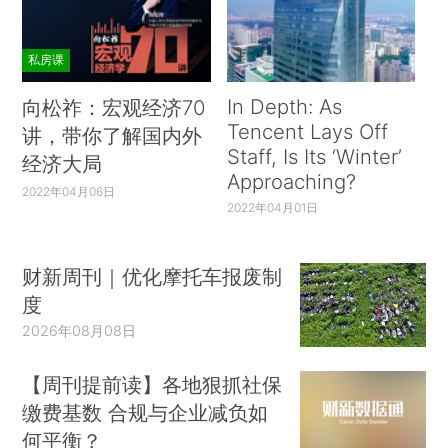
私房课
In Depth: As
向松祚：宏观经济70
Tencent Lays Off
讲，带你了解国内外
Staff, Is Its ‘Winter’
经济大局
Approaching?
2022年04月06日
2022年04月01日
财新周刊｜优化摩托车报废制
度
2026年08月08日
【周刊提前读】各地狠抓社保
缴费基数 合规与企业减负如
何平衡？