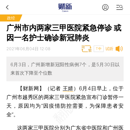
政经
广州市内两家三甲医院紧急停诊 或
因一名护士确诊新冠肺炎
2021年06月04日 12:08
试听
T中
6月3日，广州新增新冠阳性病例7个，是5月30日以
来首次下降至个位数
【财新网】（记者
王婧
）
6月4日早上，位于
广州市越秀区的两家三甲医院紧急宣布门诊暂停一
天，原因均为“因疫情防控需要，为保障患者安
全”。
这两家三甲医院分别为广东省中医院和广州医