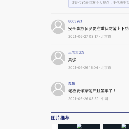
评论仅代表网友个人观点，不代表财
8663921
安全事故多发要注重从防范上下功
2021-06-27 03:17 · 北京市
王老太太5
真惨
2021-06-26 16:04 · 北京市
魔笛
老板要倾家荡产且坐牢了！
2021-06-26 03:52 · 中国
图片推荐