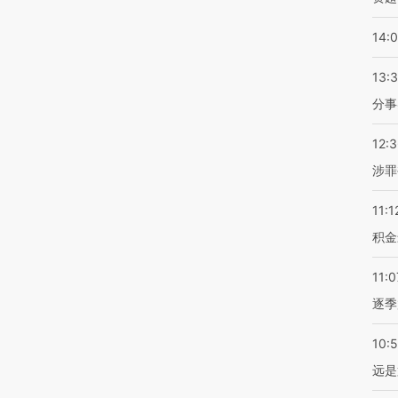
14:
13:
分事
12:
涉罪
11:1
积金
11:0
逐季
10:
远是