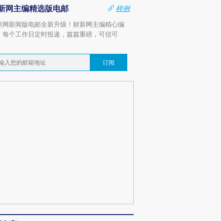
新网主编精选版电邮
样例
新网新闻版电邮全新升级！财新网主编精心编
，每个工作日定时投递，篇篇重磅，可信可
。
订阅