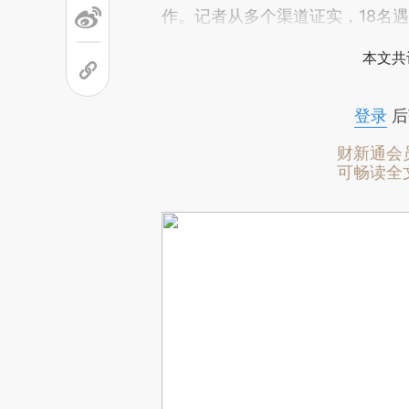
作。记者从多个渠道证实，18名
本文共
登录
后
财新通会
可畅读全