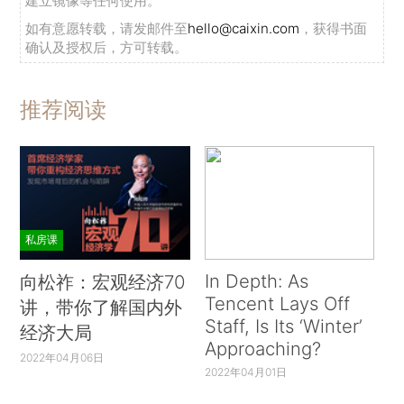
建立镜像等任何使用。
如有意愿转载，请发邮件至
hello@caixin.com
，获得书面
确认及授权后，方可转载。
推荐阅读
私房课
In Depth: As
向松祚：宏观经济70
Tencent Lays Off
讲，带你了解国内外
Staff, Is Its ‘Winter’
经济大局
Approaching?
2022年04月06日
2022年04月01日