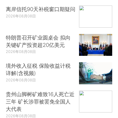
离岸信托90天补税窗口期疑问
2026年08月08日
特朗普召开矿业圆桌会 拟向
关键矿产投资超20亿美元
2026年08月08日
境外收入征税 保险收益计税
详解(含视频)
2026年08月08日
贵州山脚树矿难致16人死亡近
三年 矿长涉罪被罢免全国人
大代表
2026年08月08日