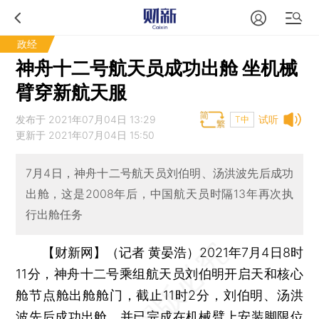
政经
神舟十二号航天员成功出舱 坐机械
臂穿新航天服
发布于 2021年07月04日 13:29
试听
T中
更新于 2021年07月04日 15:50
7月4日，神舟十二号航天员刘伯明、汤洪波先后成功
出舱，这是2008年后，中国航天员时隔13年再次执
行出舱任务
【财新网】（记者 黄晏浩）
2021年7月4日8时
11分，神舟十二号乘组航天员刘伯明开启天和核心
舱节点舱出舱舱门，截止11时2分，刘伯明、汤洪
波先后成功出舱，并已完成在机械臂上安装脚限位