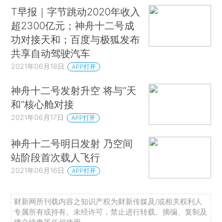
T早报｜字节跳动2020年收入
超2300亿元；神舟十二号成
功对接天和；百度与极狐发布
共享自动驾驶汽车
2021年06月18日
APP打开
神舟十二号发射升空 将与“天
和”核心舱对接
2021年06月17日
APP打开
神舟十二号明日发射 乃空间
站阶段首次载人飞行
2021年06月16日
APP打开
财新网所刊载内容之知识产权为财新传媒及/或相关权利人
专属所有或持有。未经许可，禁止进行转载、摘编、复制及