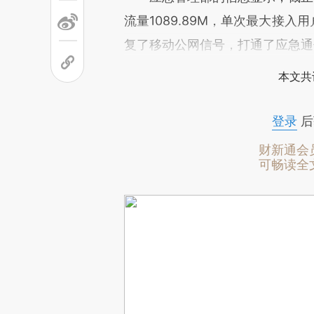
流量1089.89M，单次最大接
复了移动公网信号，打通了应急通
本文共
登录
后
财新通会
可畅读全