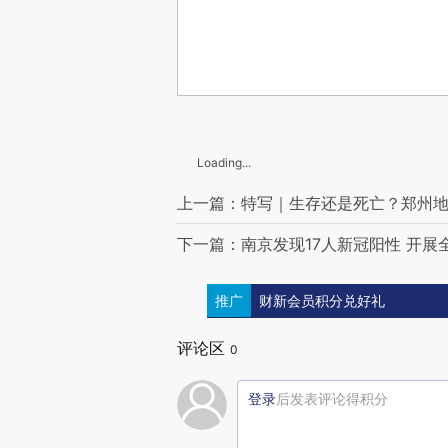
Loading...
上一篇：特写｜生存还是死亡？郑州地
下一篇：南京发现17人新冠阳性 开展
推广
财新会员积分兑好礼
评论区
0
登录
后发表评论得积分