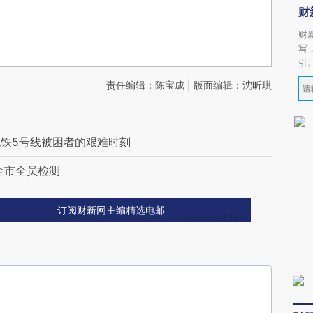
财
财
写
引
责任编辑：陈宝成 | 版面编辑：沈昕琪
铁5号线被困者的艰难时刻
全市全员检测
订阅财新网主编精选电邮