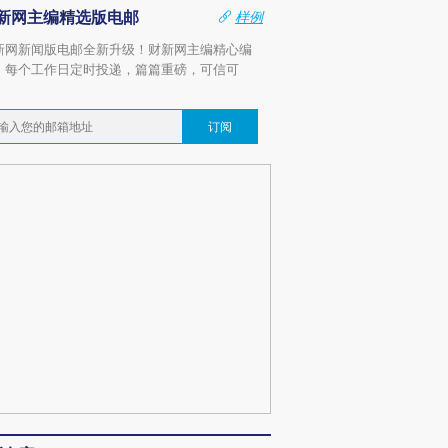
新网主编精选版电邮
样例
新网新闻版电邮全新升级！财新网主编精心编
，每个工作日定时投递，篇篇重磅，可信可
。
订阅