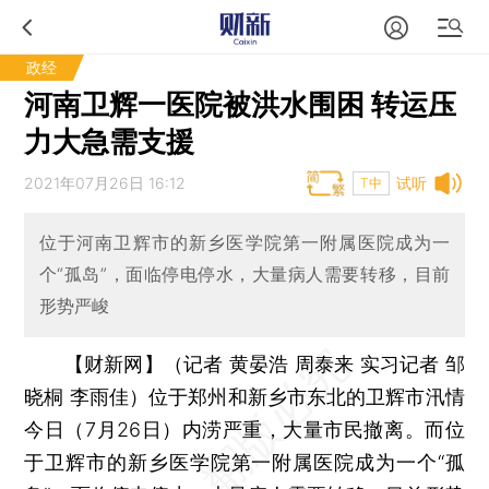
政经
河南卫辉一医院被洪水围困 转运压
力大急需支援
2021年07月26日 16:12
试听
T中
位于河南卫辉市的新乡医学院第一附属医院成为一
个“孤岛”，面临停电停水，大量病人需要转移，目前
形势严峻
【财新网】（记者 黄晏浩 周泰来 实习记者 邹
晓桐 李雨佳）
位于郑州和新乡市东北的卫辉市汛情
今日（7月26日）内涝严重，大量市民撤离。而位
于卫辉市的新乡医学院第一附属医院成为一个“孤