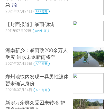
急
2021年07月24日
APP打开
【封面报道】暴雨倾城
2011年07月02日
APP打开
河南新乡：暴雨致200余万人
受灾 洪水未退新雨将至
2021年07月26日
APP打开
郑州地铁内发现一具男性遗体
暂未确认身份
2021年07月24日
APP打开
新乡万余群众受困未转移 鹤