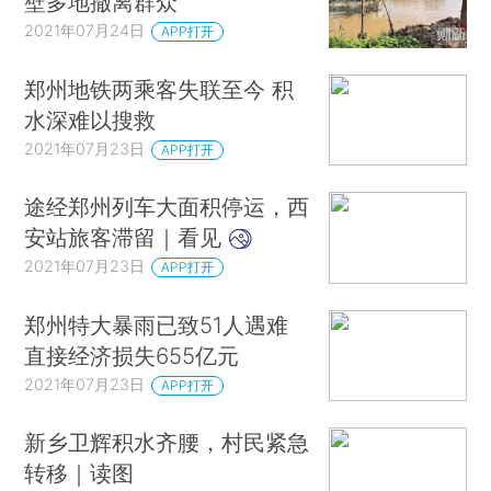
壁多地撤离群众
2021年07月24日
APP打开
郑州地铁两乘客失联至今 积
水深难以搜救
2021年07月23日
APP打开
途经郑州列车大面积停运，西
安站旅客滞留｜看见
2021年07月23日
APP打开
郑州特大暴雨已致51人遇难
直接经济损失655亿元
2021年07月23日
APP打开
新乡卫辉积水齐腰，村民紧急
转移｜读图