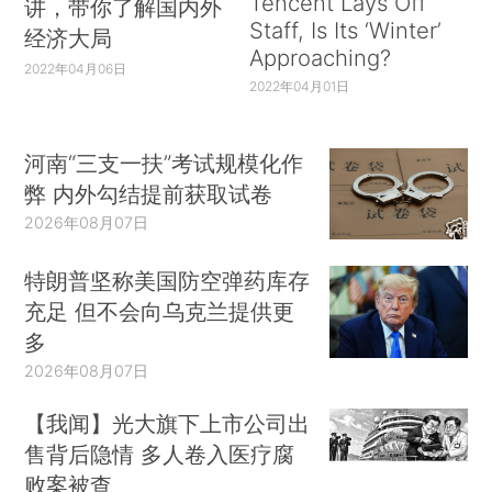
Tencent Lays Off
讲，带你了解国内外
Staff, Is Its ‘Winter’
经济大局
Approaching?
2022年04月06日
2022年04月01日
河南“三支一扶”考试规模化作
弊 内外勾结提前获取试卷
2026年08月07日
特朗普坚称美国防空弹药库存
充足 但不会向乌克兰提供更
多
2026年08月07日
【我闻】光大旗下上市公司出
售背后隐情 多人卷入医疗腐
败案被查