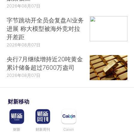
2026年08月07日
字节跳动开全员会复盘AI业务
进展 称大模型被海外竞对拉
开差距
2026年08月07日
央行7月继续增持近20吨黄金
累计储备超过7600万盎司
2026年08月07日
财新移动
财新
财新周刊
Caixin