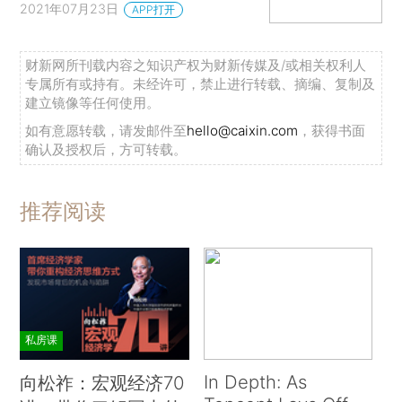
2021年07月23日
APP打开
财新网所刊载内容之知识产权为财新传媒及/或相关权利人
专属所有或持有。未经许可，禁止进行转载、摘编、复制及
建立镜像等任何使用。
如有意愿转载，请发邮件至
hello@caixin.com
，获得书面
确认及授权后，方可转载。
推荐阅读
私房课
In Depth: As
向松祚：宏观经济70