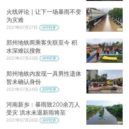
火线评论｜让下一场暴雨不变
为灾难
2021年07月27日
APP打开
郑州地铁两乘客失联至今 积
水深难以搜救
2021年07月23日
APP打开
郑州地铁内发现一具男性遗体
暂未确认身份
2021年07月24日
APP打开
河南新乡：暴雨致200余万人
受灾 洪水未退新雨将至
2021年07月26日
APP打开