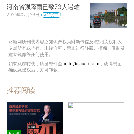
河南省强降雨已致73人遇难
2021年07月26日
APP打开
财新网所刊载内容之知识产权为财新传媒及/或相关权利人
专属所有或持有。未经许可，禁止进行转载、摘编、复制及
建立镜像等任何使用。
如有意愿转载，请发邮件至
hello@caixin.com
，获得书面
确认及授权后，方可转载。
推荐阅读
私房课