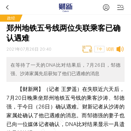
政经
郑州地铁五号线两位失联乘客已确
认遇难
2021年07月26日 20:40
试听
T中
在等待了一天的DNA比对结果后，7月26日，邹德
强、沙涛家属先后获知了他们已遇难的消息
【财新网】（记者 王梦遥）
在失联近六天后，
7月20日晚乘坐郑州地铁五号线的乘客沙涛、邹德
强，于今日（26日）确认遇难。财新记者从沙涛的
家属处确认了他已遇难的消息。而邹德强的妻子也
已向一位媒体记者确认，DNA比对结果显示一具遗