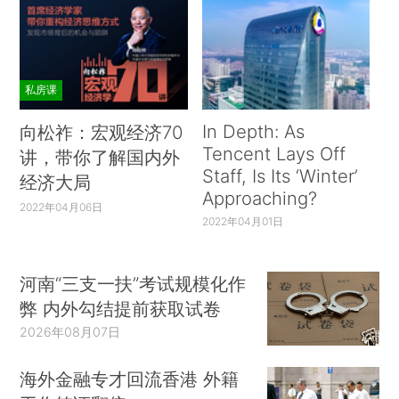
私房课
In Depth: As
向松祚：宏观经济70
Tencent Lays Off
讲，带你了解国内外
Staff, Is Its ‘Winter’
经济大局
Approaching?
2022年04月06日
2022年04月01日
河南“三支一扶”考试规模化作
弊 内外勾结提前获取试卷
2026年08月07日
海外金融专才回流香港 外籍