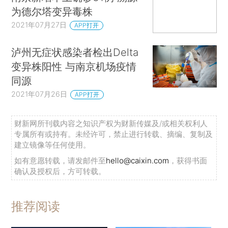
为德尔塔变异毒株
2021年07月27日
APP打开
泸州无症状感染者检出Delta
变异株阳性 与南京机场疫情
同源
2021年07月26日
APP打开
财新网所刊载内容之知识产权为财新传媒及/或相关权利人
专属所有或持有。未经许可，禁止进行转载、摘编、复制及
建立镜像等任何使用。
如有意愿转载，请发邮件至
hello@caixin.com
，获得书面
确认及授权后，方可转载。
推荐阅读