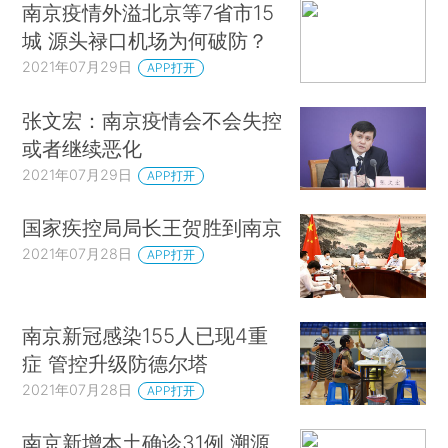
南京疫情外溢北京等7省市15
城 源头禄口机场为何破防？
2021年07月29日
APP打开
张文宏：南京疫情会不会失控
或者继续恶化
2021年07月29日
APP打开
国家疾控局局长王贺胜到南京
2021年07月28日
APP打开
南京新冠感染155人已现4重
症 管控升级防德尔塔
2021年07月28日
APP打开
南京新增本土确诊31例 溯源