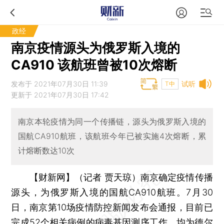
政经
南京疫情源头为俄罗斯入境的
CA910 该航班曾被10次熔断
发布于 2021年07月30日 11:39
试听
T中
更新于 2021年07月30日 17:42
南京本轮疫情为同一个传播链，源头为俄罗斯入境的
国航CA910航班，该航班今年已被实施4次熔断，累
计熔断数达10次
【财新网】（记者 贾天琼）
南京确定疫情传播
源头，为俄罗斯入境的国航CA910航班。7月30
日，南京第10场疫情防控新闻发布会通报，目前已
完成52个相关病例的病毒基因测序工作，均为德尔