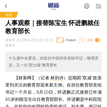
政经
人事观察｜接替陈宝生 怀进鹏就任
教育部长
发布于 2021年08月02日 09:25
试听
English
T中
更新于
十九届中央委员，此前任中国科协党组书记；继周济
后，又一位“院士级”教育部长
【财新网】（记者
林韵诗
）
近期因“双减”政策
受到关注的教育部迎来新主帅。在担任教育部党组
书记一个月后，8月20日，怀进鹏正式接替已年满
65岁的陈宝生出任教育部部长。怀进鹏是中科院院
士，此前担任中国科协党组书记、副主席、书记处