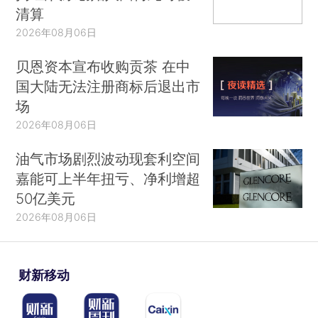
清算
2026年08月06日
贝恩资本宣布收购贡茶 在中
国大陆无法注册商标后退出市
场
2026年08月06日
油气市场剧烈波动现套利空间
嘉能可上半年扭亏、净利增超
50亿美元
2026年08月06日
财新移动