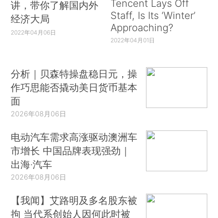
Tencent Lays Off
讲，带你了解国内外
Staff, Is Its ‘Winter’
经济大局
Approaching?
2022年04月06日
2022年04月01日
分析｜贝森特操盘稳日元，操
作巧思能否撬动美日货币基本
面
2026年08月06日
电动汽车需求高涨驱动澳洲车
市增长 中国品牌表现强劲｜
出海·汽车
2026年08月06日
【我闻】艾路明及多名股东被
拘 当代系创始人因何此时被