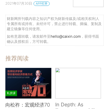
2021年07月30日
APP打开
财新网所刊载内容之知识产权为财新传媒及/或相关权利人
专属所有或持有。未经许可，禁止进行转载、摘编、复制及
建立镜像等任何使用。
如有意愿转载，请发邮件至
hello@caixin.com
，获得书面
确认及授权后，方可转载。
推荐阅读
私房课
In Depth: As
向松祚：宏观经济70