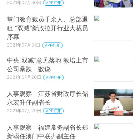
2021年07月30日
APP打开
掌门教育裁员千余人、总部退
租 “双减”新政拉开行业大裁员
序幕
2021年07月31日
APP打开
中央“双减”意见落地 教培上市
公司暴跌｜数说
2021年07月26日
APP打开
人事观察｜江苏省财政厅长储
永宏升任副省长
2021年07月29日
APP打开
人事观察｜福建常务副省长郑
新聪任澳门中联办副主任