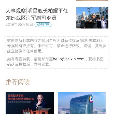
人事观察|明星舰长柏耀平任
东部战区海军副司令员
2019年05月16日
APP打开
财新网所刊载内容之知识产权为财新传媒及/或相关权利人
专属所有或持有。未经许可，禁止进行转载、摘编、复制及
建立镜像等任何使用。
如有意愿转载，请发邮件至
hello@caixin.com
，获得书面
确认及授权后，方可转载。
推荐阅读