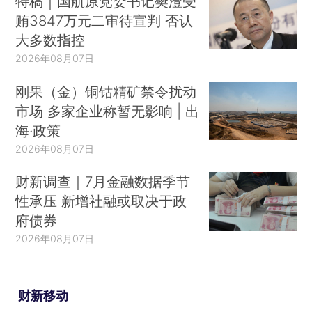
特稿｜国航原党委书记樊澄受
贿3847万元二审待宣判 否认
大多数指控
2026年08月07日
刚果（金）铜钴精矿禁令扰动
市场 多家企业称暂无影响 | 出
海·政策
2026年08月07日
财新调查｜7月金融数据季节
性承压 新增社融或取决于政
府债券
2026年08月07日
财新移动