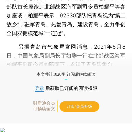
部队首长座谈。北部战区海军副司令员柏耀平等参
加座谈。柏耀平表示，92330部队把青岛视为“第二
故乡”，驻军青岛、热爱青岛、建设青岛，全力争创
全国双拥模范城“十连冠”。
另据青岛市气象局官网消息，2021年5月8
日，中国气象局副局长宇如聪一行在北部战区海军
柏耀平副司令员的陪同下，参观了青岛观象台。
本文共计1026字 订阅后继续阅读
登录
后获取已订阅的阅读权限
财新通会员
订阅/会员升级
可畅读全文