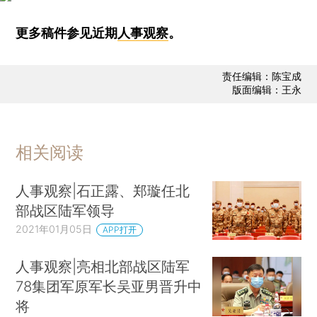
更多稿件参见近期
人事观察
。
责任编辑：陈宝成
版面编辑：王永
相关阅读
人事观察|石正露、郑璇任北
部战区陆军领导
2021年01月05日
APP打开
人事观察|亮相北部战区陆军
78集团军原军长吴亚男晋升中
将