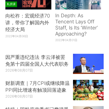
私房课
In Depth: As
向松祚：宏观经济70
Tencent Lays Off
讲，带你了解国内外
Staff, Is Its ‘Winter’
经济大局
Approaching?
2022年04月06日
2022年04月01日
因严重违纪违法 李云泽被罢
免第十四届全国人大代表职务
2026年08月07日
财新调查｜7月CPI或继续降温
PPI同比增速有触顶回落迹象
2026年08月07日