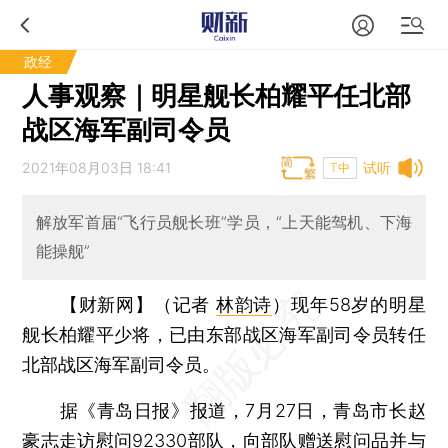
政经
人事观察｜明星舰长柏耀平任北部
战区海军副司令员
2021年08月03日 18:41
试听
T中
解放军首届“飞行员舰长班”学员，“上天能驾机、下海
能操舰”
【财新网】（记者
林韵诗
）
现年58岁的明星
舰长柏耀平少将，已由东部战区海军副司令员转任
北部战区海军副司令员。
据《青岛日报》报道，7月27日，青岛市长赵
豪志走访慰问92330部队，向部队赠送慰问品并与