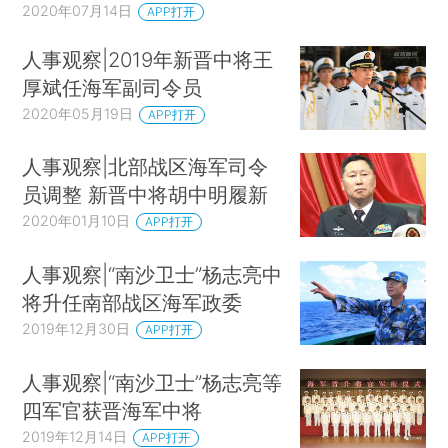
2020年07月14日
APP打开
人事观察|2019年新晋中将王
厚斌任海军副司令员
2020年05月19日
APP打开
人事观察|北部战区海军司令
员调整 新晋中将胡中明履新
2020年01月10日
APP打开
人事观察|“南沙卫士”杨志亮中
将升任南部战区海军政委
2019年12月30日
APP打开
人事观察|“南沙卫士”杨志亮等
四军官获晋海军中将
2019年12月14日
APP打开