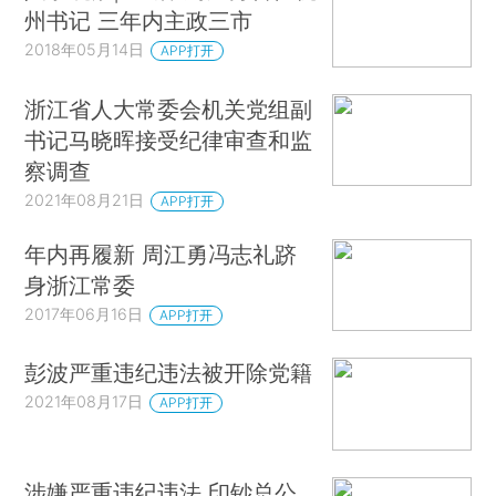
州书记 三年内主政三市
2018年05月14日
APP打开
浙江省人大常委会机关党组副
书记马晓晖接受纪律审查和监
察调查
2021年08月21日
APP打开
年内再履新 周江勇冯志礼跻
身浙江常委
2017年06月16日
APP打开
彭波严重违纪违法被开除党籍
2021年08月17日
APP打开
涉嫌严重违纪违法 印钞总公