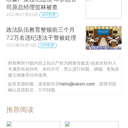
司原总经理贺林被查
2021年07月02日
APP打开
政法队伍教育整顿前三个月
7.2万名违纪违法干警被处理
2021年06月11日
APP打开
财新网所刊载内容之知识产权为财新传媒及/或相关权利人
专属所有或持有。未经许可，禁止进行转载、摘编、复制及
建立镜像等任何使用。
如有意愿转载，请发邮件至
hello@caixin.com
，获得书面
确认及授权后，方可转载。
推荐阅读