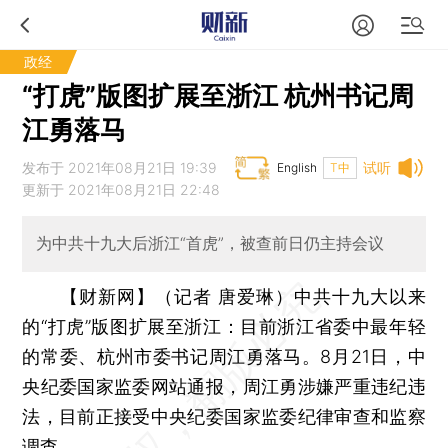
政经
“打虎”版图扩展至浙江 杭州书记周
江勇落马
发布于 2021年08月21日 19:39
试听
English
T中
更新于 2021年08月21日 22:48
为中共十九大后浙江“首虎”，被查前日仍主持会议
【财新网】（记者 唐爱琳）
中共十九大以来
的“打虎”版图扩展至浙江：目前浙江省委中最年轻
的常委、杭州市委书记周江勇落马。8月21日，中
央纪委国家监委网站通报，周江勇涉嫌严重违纪违
法，目前正接受中央纪委国家监委纪律审查和监察
调查。