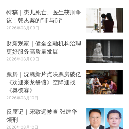
特稿｜患儿死亡、医生获刑争
议：韩杰案的“罪与罚”
2026年08月09日
财新观察｜健全金融机构治理
更好服务高质量发展
2026年08月09日
票房｜沈腾新片点映票房破亿
《欢迎来龙餐馆》空降迎战
《奥德赛》
2026年08月10日
反腐记｜宋致远被查 张建华
领刑
2026年08月10日