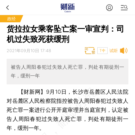
政经
货拉拉女乘客坠亡案一审宣判：司
机过失致死获缓刑
2021年09月10日 17:48
试听
T中
被告人周阳春犯过失致人死亡罪，判处有期徒刑一
年，缓刑一年
【财新网】
9月10日，长沙市岳麓区人民法院
对岳麓区人民检察院指控被告人周阳春犯过失致人
死亡罪一案进行公开开庭审理并当庭宣判，认定被
告人周阳春犯过失致人死亡罪，判处有期徒刑一
年，缓刑一年。