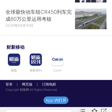
全球最快动车组CR450列车完
成60万公里运用考核
2026年08月10日
财新移动
财新
财新周刊
Caixin
登录
网页版
订阅电邮
|
|
Copyright 财新网 All Rights Reserved
App 内打开