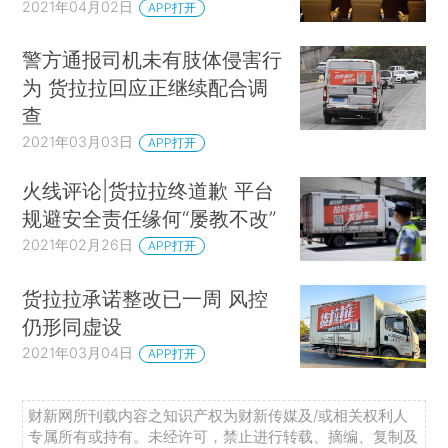
2021年04月02日
APP打开
警方通报司机未有肢体侵害行
为 货拉拉回应正继续配合调
查
2021年03月03日
APP打开
火线评论|货拉拉终道歉 平台
规避安全责任缘何“屡教不改”
2021年02月26日
APP打开
货拉拉承诺整改已一周 风控
仍形同虚设
2021年03月04日
APP打开
财新网所刊载内容之知识产权为财新传媒及/或相关权利人
专属所有或持有。未经许可，禁止进行转载、摘编、复制及