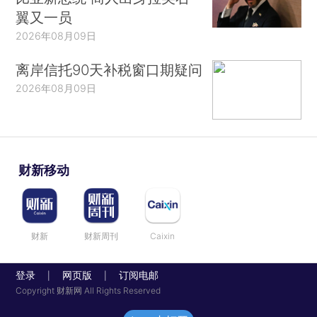
翼又一员
2026年08月09日
离岸信托90天补税窗口期疑问
2026年08月09日
财新移动
财新
财新周刊
Caixin
登录
网页版
订阅电邮
|
|
Copyright 财新网 All Rights Reserved