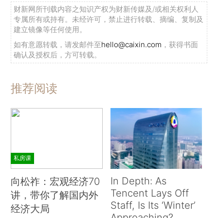
财新网所刊载内容之知识产权为财新传媒及/或相关权利人
专属所有或持有。未经许可，禁止进行转载、摘编、复制及
建立镜像等任何使用。
如有意愿转载，请发邮件至
hello@caixin.com
，获得书面
确认及授权后，方可转载。
推荐阅读
私房课
In Depth: As
向松祚：宏观经济70
Tencent Lays Off
讲，带你了解国内外
Staff, Is Its ‘Winter’
经济大局
Approaching?