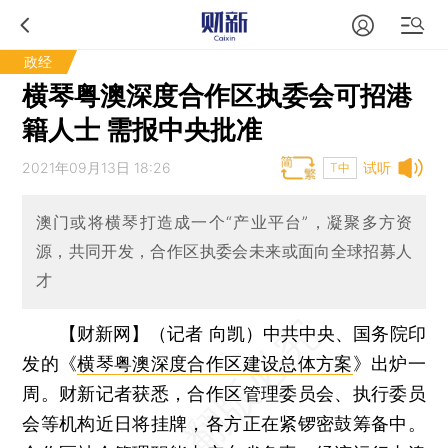
政经
横琴粤澳深度合作区执委会可招港
籍人士 需报中央批准
2021年09月13日 18:26
试听
T中
澳门或将横琴打造成一个“产业平台”，凝聚多方资
源，共同开发，合作区执委会未来或面向全球招募人
才
【财新网】（记者 向凯）
中共中央、国务院印
发的《
横琴粤澳深度合作区建设总体方案
》出炉一
周。财新记者获悉，合作区管理委员会、执行委员
会等机构近日将挂牌，各方正在紧锣密鼓筹备中。