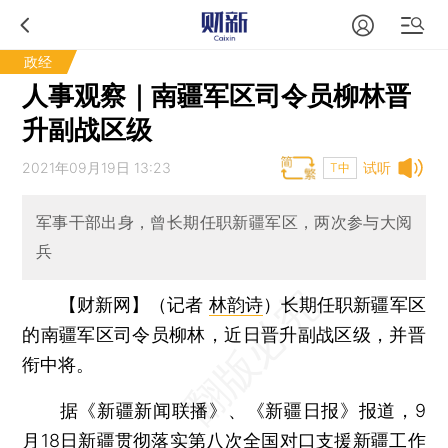
政经
人事观察｜南疆军区司令员柳林晋
升副战区级
2021年09月19日 13:23
试听
T中
军事干部出身，曾长期任职新疆军区，两次参与大阅
兵
【财新网】（记者
林韵诗
）
长期任职新疆军区
的南疆军区司令员柳林，近日晋升副战区级，并晋
衔中将。
据《新疆新闻联播》、《新疆日报》报道，9
月18日新疆贯彻落实第八次全国对口支援新疆工作