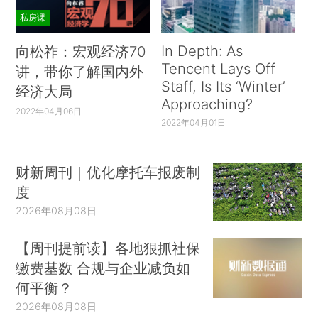
私房课
In Depth: As
向松祚：宏观经济70
Tencent Lays Off
讲，带你了解国内外
Staff, Is Its ‘Winter’
经济大局
Approaching?
2022年04月06日
2022年04月01日
财新周刊｜优化摩托车报废制
度
2026年08月08日
【周刊提前读】各地狠抓社保
缴费基数 合规与企业减负如
何平衡？
2026年08月08日