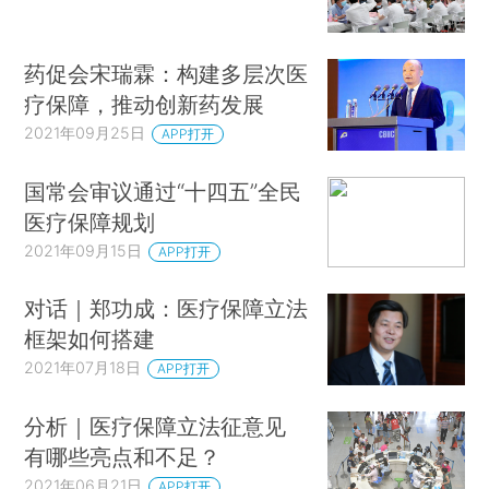
药促会宋瑞霖：构建多层次医
疗保障，推动创新药发展
2021年09月25日
APP打开
国常会审议通过“十四五”全民
医疗保障规划
2021年09月15日
APP打开
对话｜郑功成：医疗保障立法
框架如何搭建
2021年07月18日
APP打开
分析｜医疗保障立法征意见
有哪些亮点和不足？
2021年06月21日
APP打开