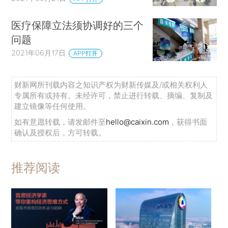
医疗保障立法须协调好的三个
问题
2021年06月17日
APP打开
财新网所刊载内容之知识产权为财新传媒及/或相关权利人
专属所有或持有。未经许可，禁止进行转载、摘编、复制及
建立镜像等任何使用。
如有意愿转载，请发邮件至
hello@caixin.com
，获得书面
确认及授权后，方可转载。
推荐阅读