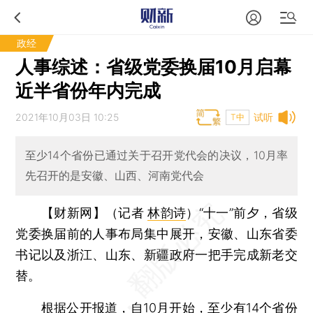
政经
人事综述：省级党委换届10月启幕
近半省份年内完成
2021年10月03日 10:25
试听
T中
至少14个省份已通过关于召开党代会的决议，10月率
先召开的是安徽、山西、河南党代会
【财新网】（记者
林韵诗
）
“十一”前夕，省级
党委换届前的人事布局集中展开，安徽、山东省委
书记以及浙江、山东、新疆政府一把手完成新老交
替。
根据公开报道，自10月开始，至少有14个省份