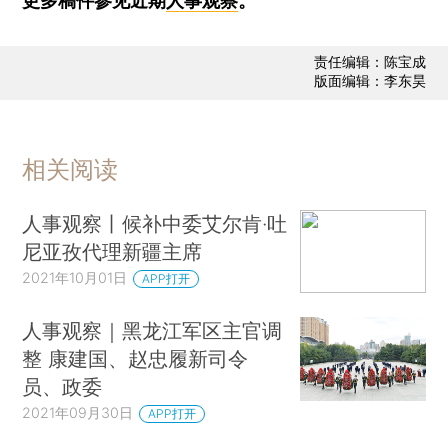
更多稿件参见近期
人事观察
。
责任编辑：陈宝成
版面编辑：李东昊
相关阅读
人事观察丨候补中委艾尔肯·吐
尼亚孜代理新疆主席
2021年10月01日
APP打开
人事观察｜黑龙江军区主官调
整 康建国、赵忠履新司令
员、政委
2021年09月30日
APP打开