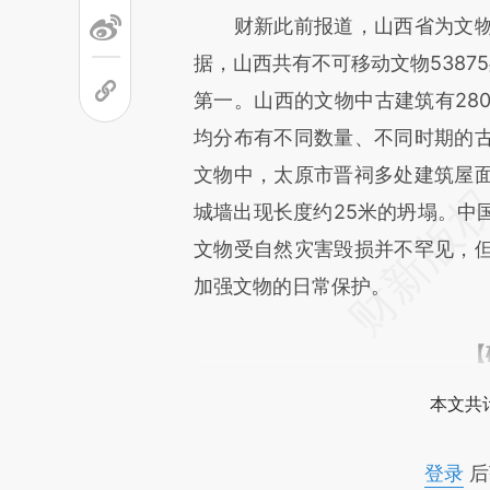
财新此前报道，山西省为文物
据，山西共有不可移动文物5387
第一。山西的文物中古建筑有280
均分布有不同数量、不同时期的
文物中，太原市晋祠多处建筑屋
城墙出现长度约25米的坍塌。中
文物受自然灾害毁损并不罕见，
加强文物的日常保护。
【
本文共计
登录
后