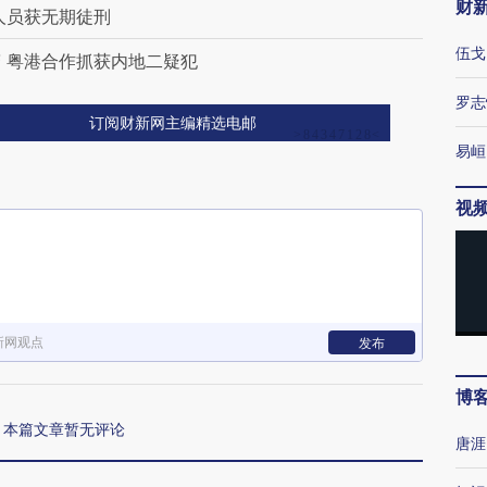
财
人员获无期徒刑
伍戈
 粤港合作抓获内地二疑犯
罗志
订阅财新网主编精选电邮
易峘
视
新网观点
发布
博
本篇文章暂无评论
唐涯