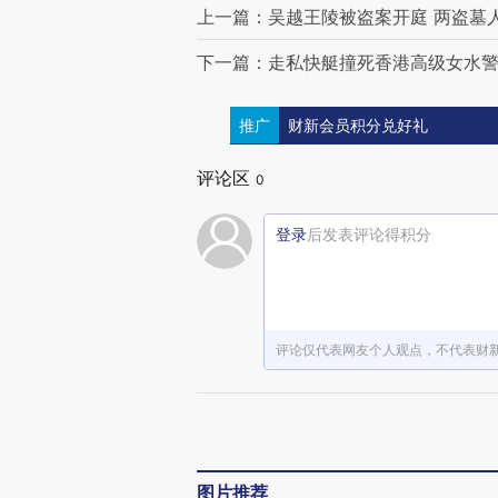
上一篇：吴越王陵被盗案开庭 两盗墓
下一篇：走私快艇撞死香港高级女水警
推广
财新会员积分兑好礼
评论区
0
登录
后发表评论得积分
评论仅代表网友个人观点，不代表财
图片推荐