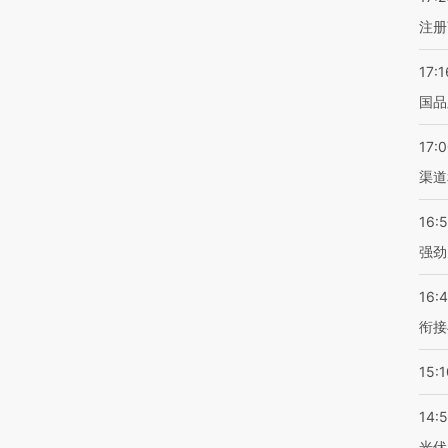
注册
17:1
国品
17:
渠道
16:
强劲
16:
衔接
15:1
14:
光伏