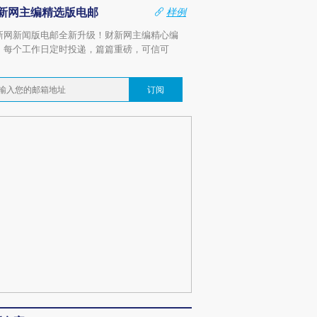
新网主编精选版电邮
样例
新网新闻版电邮全新升级！财新网主编精心编
，每个工作日定时投递，篇篇重磅，可信可
。
订阅