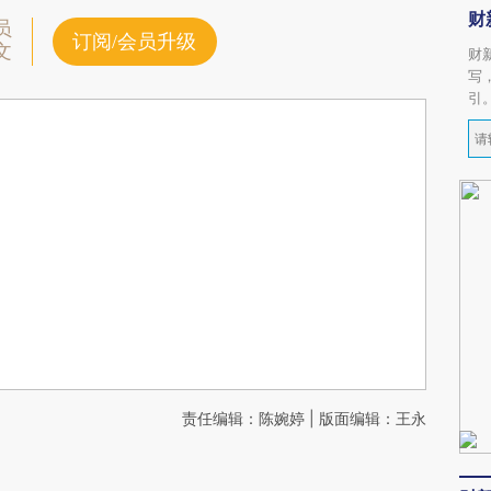
财
员
订阅/会员升级
文
财
写
引
责任编辑：陈婉婷 | 版面编辑：王永