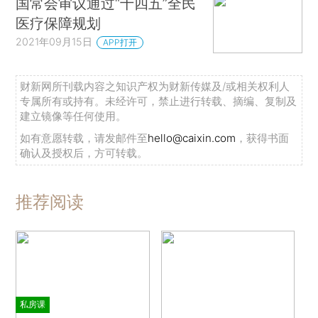
国常会审议通过“十四五”全民
医疗保障规划
2021年09月15日
APP打开
财新网所刊载内容之知识产权为财新传媒及/或相关权利人
专属所有或持有。未经许可，禁止进行转载、摘编、复制及
建立镜像等任何使用。
如有意愿转载，请发邮件至
hello@caixin.com
，获得书面
确认及授权后，方可转载。
推荐阅读
私房课