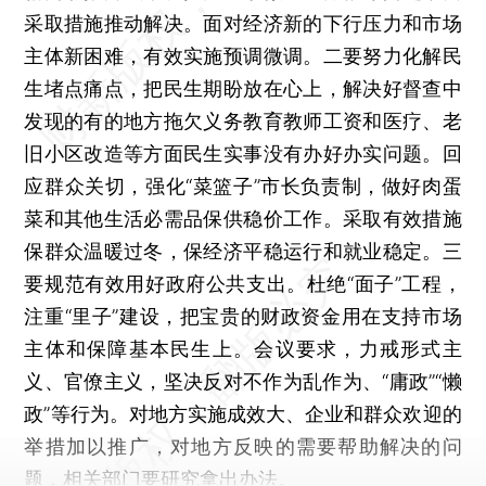
采取措施推动解决。面对经济新的下行压力和市场
主体新困难，有效实施预调微调。二要努力化解民
生堵点痛点，把民生期盼放在心上，解决好督查中
发现的有的地方拖欠义务教育教师工资和医疗、老
旧小区改造等方面民生实事没有办好办实问题。回
应群众关切，强化“菜篮子”市长负责制，做好肉蛋
菜和其他生活必需品保供稳价工作。采取有效措施
保群众温暖过冬，保经济平稳运行和就业稳定。三
要规范有效用好政府公共支出。杜绝“面子”工程，
注重“里子”建设，把宝贵的财政资金用在支持市场
主体和保障基本民生上。会议要求，力戒形式主
义、官僚主义，坚决反对不作为乱作为、“庸政”“懒
政”等行为。对地方实施成效大、企业和群众欢迎的
举措加以推广，对地方反映的需要帮助解决的问
题，相关部门要研究拿出办法。