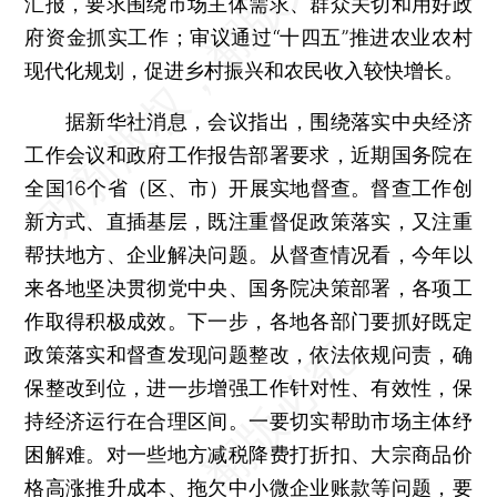
汇报，要求围绕市场主体需求、群众关切和用好政
府资金抓实工作；审议通过“十四五”推进农业农村
现代化规划，促进乡村振兴和农民收入较快增长。
据新华社消息，会议指出，围绕落实中央经济
工作会议和政府工作报告部署要求，近期国务院在
全国16个省（区、市）开展实地督查。督查工作创
新方式、直插基层，既注重督促政策落实，又注重
帮扶地方、企业解决问题。从督查情况看，今年以
来各地坚决贯彻党中央、国务院决策部署，各项工
作取得积极成效。下一步，各地各部门要抓好既定
政策落实和督查发现问题整改，依法依规问责，确
保整改到位，进一步增强工作针对性、有效性，保
持经济运行在合理区间。一要切实帮助市场主体纾
困解难。对一些地方减税降费打折扣、大宗商品价
格高涨推升成本、拖欠中小微企业账款等问题，要