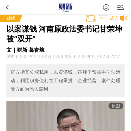
政经
试听
T中
以案谋钱 河南原政法委书记甘荣坤
被“双开”
文｜财新 葛杏航
发布于 2021年12月02日 15:08 更新于 2021年12月02日 21:17
官方指其公权私用，以案谋钱，违规干预插手司法活
动；利用职务便利在工程承揽、企业经营、案件处理
等方面为他人谋利
原图