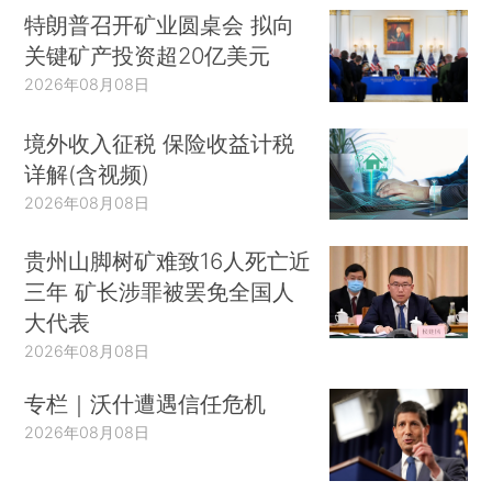
特朗普召开矿业圆桌会 拟向
关键矿产投资超20亿美元
2026年08月08日
境外收入征税 保险收益计税
详解(含视频)
2026年08月08日
贵州山脚树矿难致16人死亡近
三年 矿长涉罪被罢免全国人
大代表
2026年08月08日
专栏｜沃什遭遇信任危机
2026年08月08日