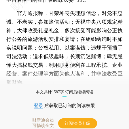
官方通报称，甘荣坤丧失理想信念，对党不忠
诚、不老实，参加迷信活动；无视中央八项规定精
神，大肆收受礼品礼金，多次接受可能影响公正执
行公务的旅游活动安排和宴请；在组织函询时不如
实说明问题；公权私用、以案谋钱，违规干预插手
司法活动；追求低级趣味，长期沉迷赌博；肆无忌
惮大搞权钱交易，利用职务便利在工程承揽、企业
经营、案件处理等方面为他人谋利，并非法收受巨
额财物。
本文共计1587字 订阅后继续阅读
登录
后获取已订阅的阅读权限
财新通会员
订阅/会员升级
可畅读全文