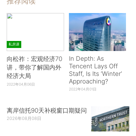
推荐阅读
私房课
In Depth: As
向松祚：宏观经济70
Tencent Lays Off
讲，带你了解国内外
Staff, Is Its ‘Winter’
经济大局
Approaching?
2022年04月06日
2022年04月01日
离岸信托90天补税窗口期疑问
2026年08月08日